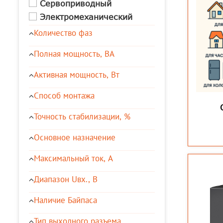
Сервоприводный
Электромеханический
Количество фаз
Полная мощность, ВА
Активная мощность, Вт
Способ монтажа
Точность стабилизации, %
Основное назначение
Максимальный ток, А
Диапазон Uвх., В
Наличие Байпаса
Тип выходного разъема