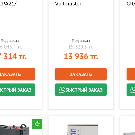
CPA21/
Voltmaster
GR
Под заказ
Под заказ
6 045.4 тг.
15 329.6 тг.
 314 тг.
13 936 тг.
ЗАКАЗАТЬ
ЗАКАЗАТЬ
СТРЫЙ ЗАКАЗ
БЫСТРЫЙ ЗАКАЗ