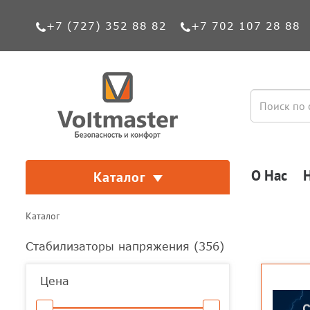
+7 (727) 352 88 82
+7 702 107 28 88
О Нас
Каталог
Каталог
Стабилизаторы напряжения (
356
)
Цена