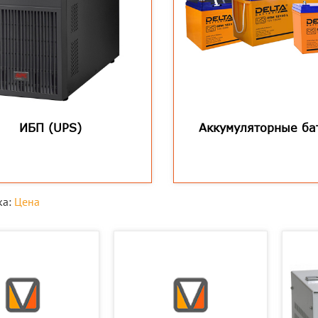
ИБП (UPS)
Аккумуляторные ба
ка:
Цена