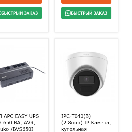
БЫСТРЫЙ ЗАКАЗ
БЫСТРЫЙ ЗАКАЗ
П APC EASY UPS
IPC-T040(B)
 650 ВА, AVR,
(2.8mm) IP Камера,
uko /BVS650I-
купольная