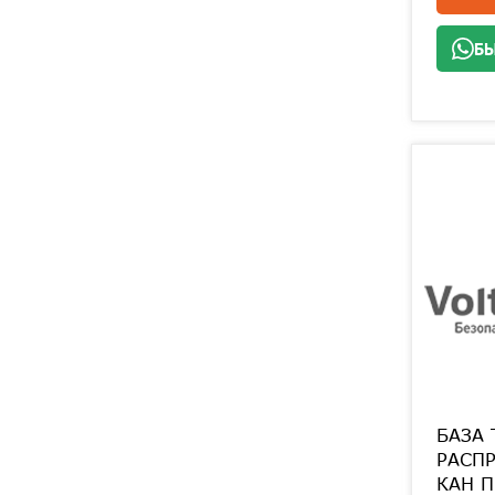
БЫ
БАЗА 
РАСПР
КАН 