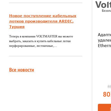
Новое поступление кабельных
лотков производителя ARDIC,
Турция
Адапт
Теперь в компании VOLTMASTER вы можете
удале
выбрать, заказать и купить кабельные лотки
Ether
перфорированные, лестничные,…
Все новости
88
80