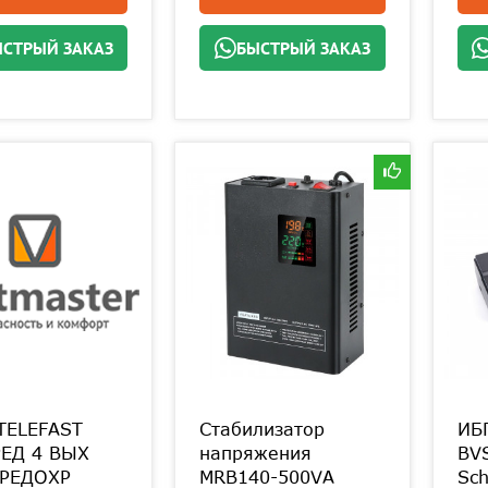
СТРЫЙ ЗАКАЗ
БЫСТРЫЙ ЗАКАЗ
TELEFAST
Стабилизатор
ИБ
ЕД 4 ВЫХ
напряжения
BVS
ПРЕДОХР
MRB140-500VA
Sch