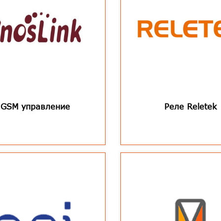
GSM управление
Реле Reletek