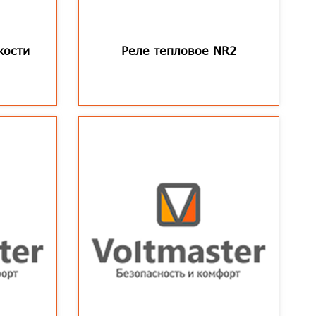
кости
Реле тепловое NR2