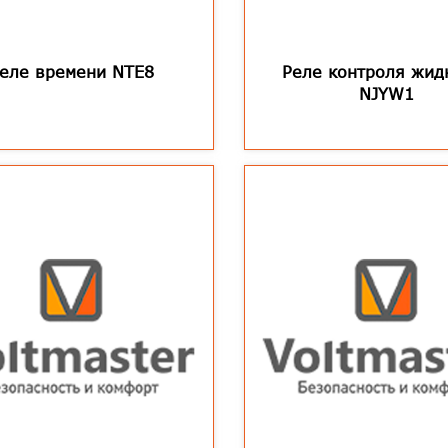
еле времени NTE8
Реле контроля жид
NJYW1