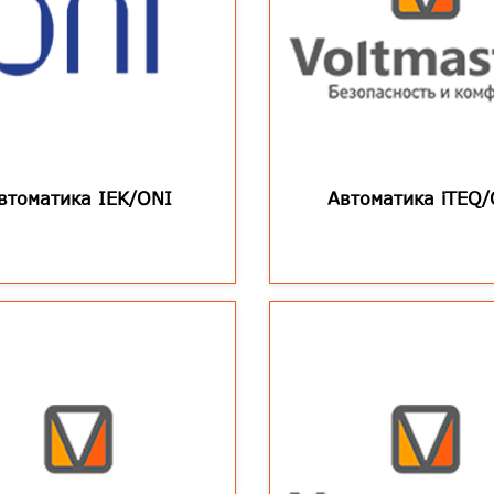
втоматика IEK/ONI
Автоматика iTEQ/