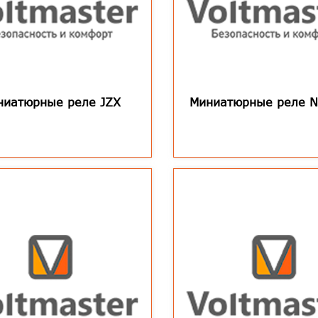
ниатюрные реле JZX
Миниатюрные реле N