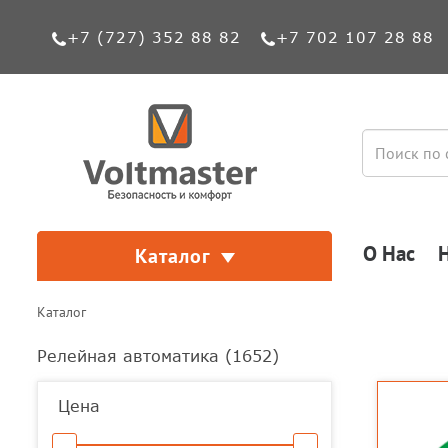
+7 (727) 352 88 82
+7 702 107 28 88
О Нас
Каталог
Каталог
Релейная автоматика (
1652
)
Цена