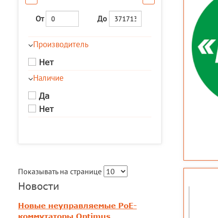
От
До
Производитель
Нет
Наличие
Да
Нет
Показывать на странице
Новости
Новые неуправляемые PoE-
коммутаторы Optimus