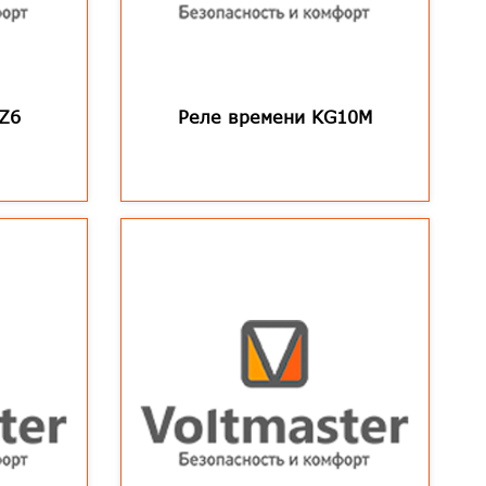
SZ6
Реле времени KG10M