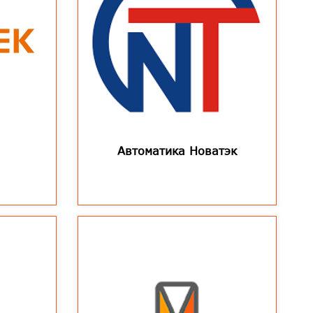
Автоматика Новатэк