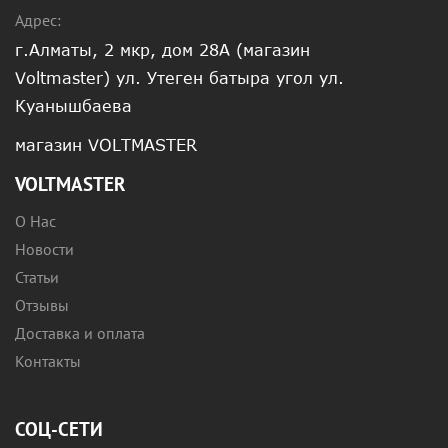
Адрес:
г.Алматы, 2 мкр, дом 28А (магазин
Voltmaster) ул. Утеген батыра угол ул.
Куанышбаева
магазин VOLTMASTER
VOLTMASTER
О Нас
Новости
Статьи
Отзывы
Доставка и оплата
Контакты
СОЦ-СЕТИ