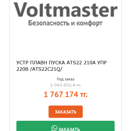
УСТР ПЛАВН ПУСКА ATS22 210A УПР
220В /ATS22C21Q/
Под заказ
1 943 891.4 тг.
1 767 174 тг.
ЗАКАЗАТЬ
ЗАКАЗАТЬ