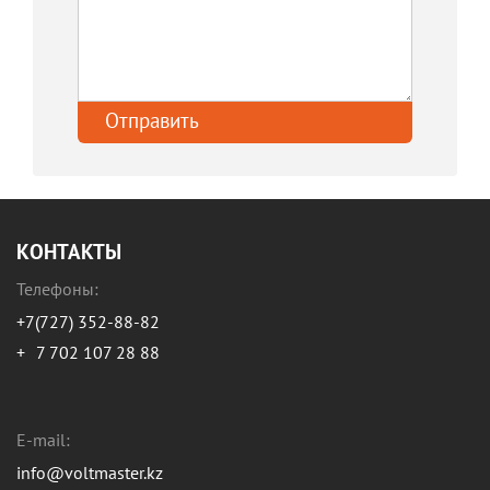
КОНТАКТЫ
Телефоны:
+7(727) 352-88-82
+
7 702 107 28 88
E-mail:
info@voltmaster.kz