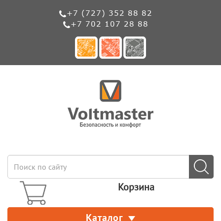
+7 (727) 352 88 82
+7 702 107 28 88
Корзина
Каталог