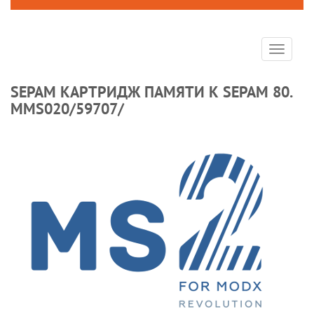
Toggle
navigat
SEPAM КАРТРИДЖ ПАМЯТИ К SEPAM 80.
ММS020/59707/