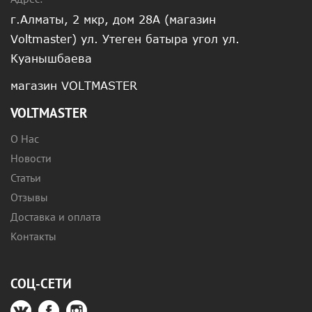
г.Алматы, 2 мкр, дом 28А (магазин
Voltmaster) ул. Утеген батыра угол ул.
Куанышбаева
магазин VOLTMASTER
VOLTMASTER
О Нас
Новости
Статьи
Отзывы
Доставка и оплата
Контакты
СОЦ-СЕТИ