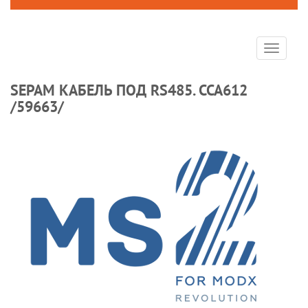
Toggle
navigat
SEPAM КАБЕЛЬ ПОД RS485. CCA612
/59663/