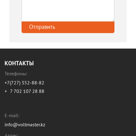
КОНТАКТЫ
Телефоны:
+7(727) 352-88-82
+
7 702 107 28 88
E-mail:
info@voltmaster.kz
Адрес: