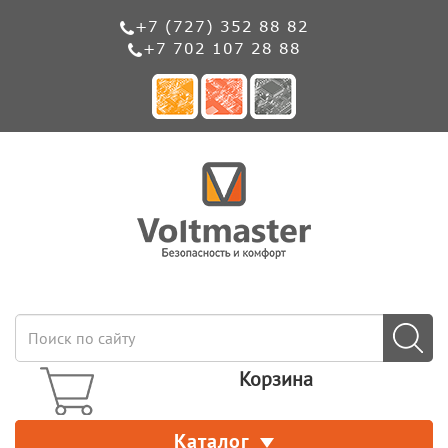
+7 (727) 352 88 82
+7 702 107 28 88
Корзина
Каталог