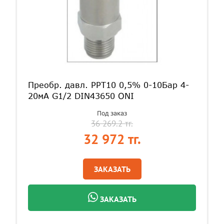
Преобр. давл. PPT10 0,5% 0-10Бар 4-
20мА G1/2 DIN43650 ONI
Под заказ
36 269.2 тг.
32 972 тг.
ЗАКАЗАТЬ
ЗАКАЗАТЬ