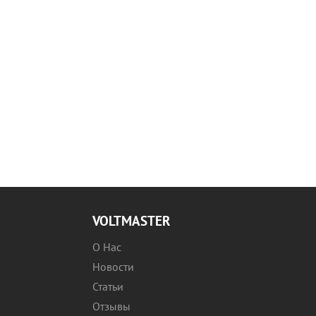
VOLTMASTER
О Нас
Новости
Статьи
Отзывы