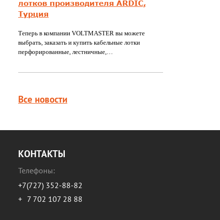
лотков производителя ARDIC,
Турция
Теперь в компании VOLTMASTER вы можете
выбрать, заказать и купить кабельные лотки
перфорированные, лестничные,…
Все новости
КОНТАКТЫ
Телефоны:
+7(727) 352-88-82
+
7 702 107 28 88