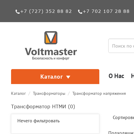
+7 (727) 352 88 82
+7 702 107 28 88
О Нас
Каталог
Каталог
Трансформаторы
Трансформатор напряжения
Трансформатор НТМИ (
0
)
Сортиров
Нечего фильтровать
Подходящих