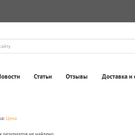
Новости
Статьи
Отзывы
Доставка и 
ка:
Цена
 результатов не найдено.