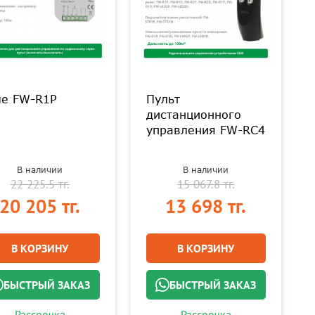
ле FW-R1P
Пульт
дистанционного
управления FW-RC4
В наличии
В наличии
22 225.5 тг.
15 067.8 тг.
20 205 тг.
13 698 тг.
В КОРЗИНУ
В КОРЗИНУ
БЫСТРЫЙ ЗАКАЗ
БЫСТРЫЙ ЗАКАЗ
Рассрочка
Рассрочка