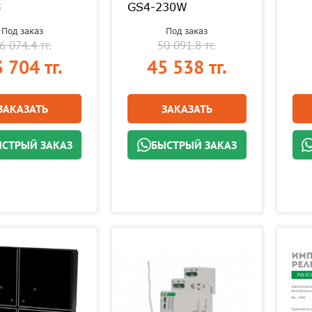
G
GS4-230W
Под заказ
Под заказ
6 074.4 тг.
50 091.8 тг.
 704 тг.
45 538 тг.
ЗАКАЗАТЬ
ЗАКАЗАТЬ
СТРЫЙ ЗАКАЗ
БЫСТРЫЙ ЗАКАЗ