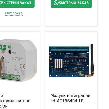
БЫСТРЫЙ ЗАКАЗ
БЫСТРЫЙ ЗАКАЗ
Рассрочка
ле
Модуль интеграции
ектромагнитное
rH-AC15S4R4 LR
R-3P