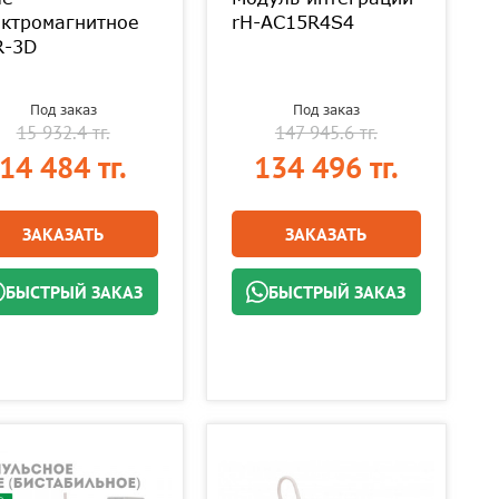
ектромагнитное
rH-AC15R4S4
R-3D
Под заказ
Под заказ
15 932.4 тг.
147 945.6 тг.
14 484 тг.
134 496 тг.
ЗАКАЗАТЬ
ЗАКАЗАТЬ
БЫСТРЫЙ ЗАКАЗ
БЫСТРЫЙ ЗАКАЗ