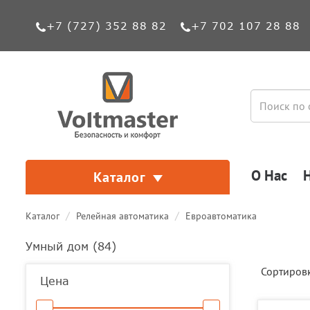
+7 (727) 352 88 82
+7 702 107 28 88
О Нас
Каталог
Каталог
Релейная автоматика
Евроавтоматика
Умный дом (
84
)
Сортиров
Цена