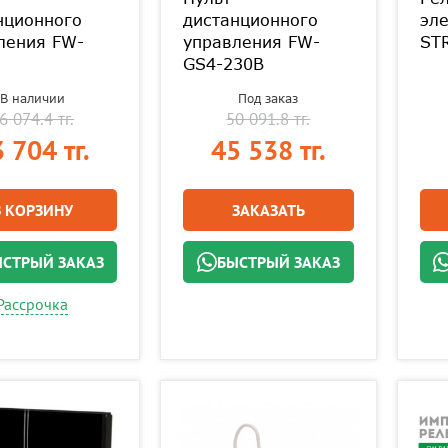
нционного
дистанционного
эл
ления FW-
управления FW-
ST
GS4-230B
В наличии
Под заказ
6 074.4 тг.
50 091.8 тг.
 704 тг.
45 538 тг.
В КОРЗИНУ
ЗАКАЗАТЬ
СТРЫЙ ЗАКАЗ
БЫСТРЫЙ ЗАКАЗ
Рассрочка