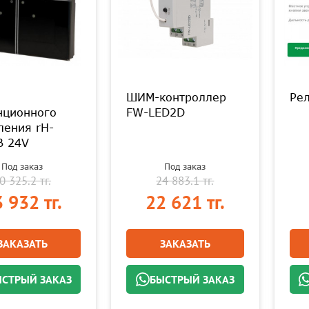
ШИМ-контроллер
Ре
нционного
FW-LED2D
ления rH-
B 24V
Под заказ
Под заказ
0 325.2 тг.
24 883.1 тг.
 932 тг.
22 621 тг.
ЗАКАЗАТЬ
ЗАКАЗАТЬ
СТРЫЙ ЗАКАЗ
БЫСТРЫЙ ЗАКАЗ