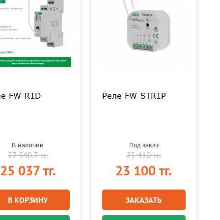
ле FW-R1D
Реле FW-STR1P
В наличии
Под заказ
27 540.7 тг.
25 410 тг.
25 037 тг.
23 100 тг.
В КОРЗИНУ
ЗАКАЗАТЬ