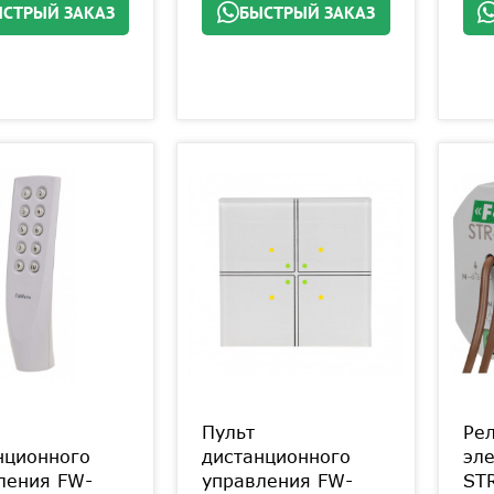
СТРЫЙ ЗАКАЗ
БЫСТРЫЙ ЗАКАЗ
Пульт
Ре
нционного
дистанционного
эл
ления FW-
управления FW-
ST