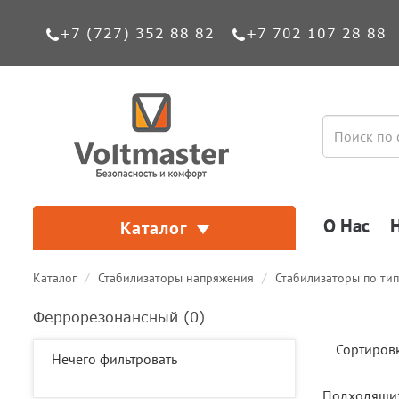
+7 (727) 352 88 82
+7 702 107 28 88
О Нас
Каталог
Каталог
Стабилизаторы напряжения
Стабилизаторы по ти
Феррорезонансный (
0
)
Сортиров
Нечего фильтровать
Подходящих