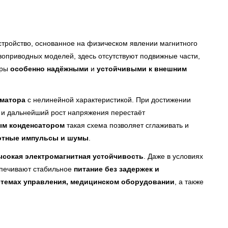
тройство, основанное на физическом явлении магнитного
оприводных моделей, здесь отсутствуют подвижные части,
оры
особенно надёжными
и
устойчивыми к внешним
матора
с нелинейной характеристикой. При достижении
 и дальнейший рост напряжения перестаёт
ым конденсатором
такая схема позволяет сглаживать и
отные импульсы и шумы
.
ысокая электромагнитная устойчивость
. Даже в условиях
спечивают стабильное
питание без задержек и
истемах управления, медицинском оборудовании
, а также