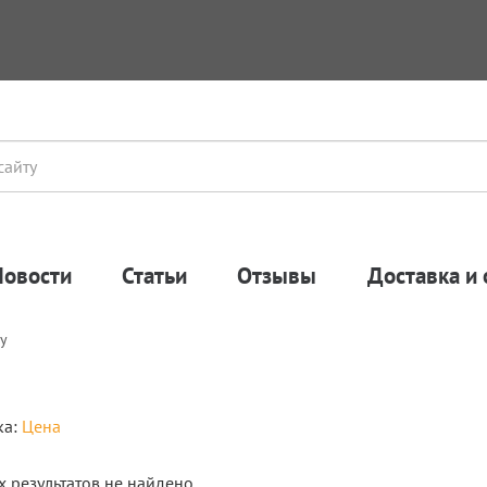
Новости
Статьи
Отзывы
Доставка и 
пу
ка:
Цена
 результатов не найдено.