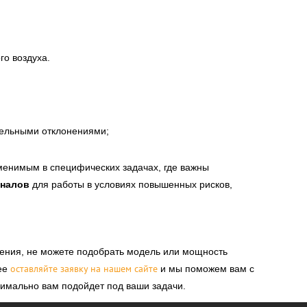
го воздуха.
тельными отклонениями;
менимым в специфических задачах, где важны
налов
для работы в условиях повышенных рисков,
ения, не можете подобрать модель или мощность
оставляйте заявку на нашем сайте
рее
и мы поможем вам с
имально вам подойдет под ваши задачи.