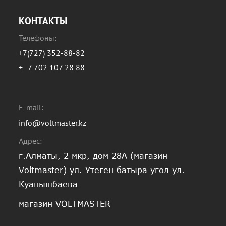
КОНТАКТЫ
Телефоны:
+7(727) 352-88-82
+
7 702 107 28 88
E-mail:
info@voltmaster.kz
Адрес:
г.Алматы, 2 мкр, дом 28А (магазин
Voltmaster) ул. Утеген батыра угол ул.
Куанышбаева
магазин VOLTMASTER