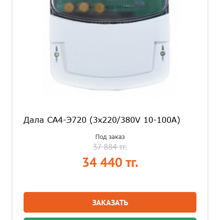
Дала СА4-Э720 (3x220/380V 10-100A)
Под заказ
37 884 тг.
34 440 тг.
ЗАКАЗАТЬ