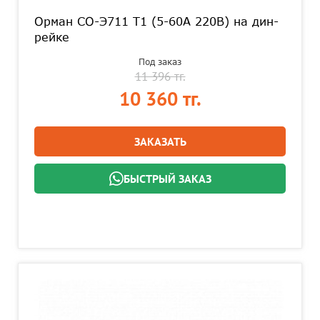
Орман СО-Э711 T1 (5-60А 220В) на дин-
рейке
Под заказ
11 396 тг.
10 360 тг.
ЗАКАЗАТЬ
БЫСТРЫЙ ЗАКАЗ