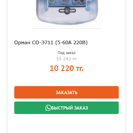
Орман СО-Э711 (5-60А 220В)
Под заказ
11 242 тг.
10 220 тг.
ЗАКАЗАТЬ
БЫСТРЫЙ ЗАКАЗ