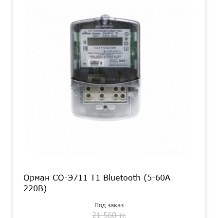
Орман СО-Э711 Т1 Bluetooth (5-60А
220В)
Под заказ
21 560 тг.