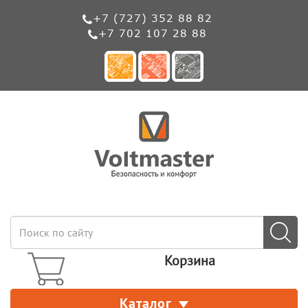
+7 (727) 352 88 82
+7 702 107 28 88
Корзина
Каталог