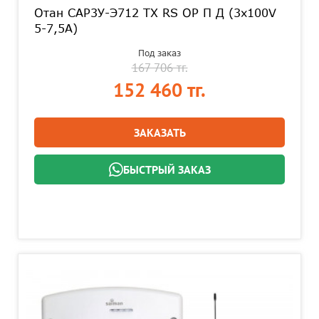
Отан CAP3У-Э712 TX RS OP П Д (3х100V
5-7,5A)
Под заказ
167 706 тг.
152 460 тг.
ЗАКАЗАТЬ
БЫСТРЫЙ ЗАКАЗ