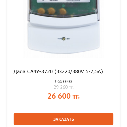
Дала СА4У-Э720 (3x220/380V 5-7,5A)
Под заказ
29 260 тг.
26 600 тг.
ЗАКАЗАТЬ