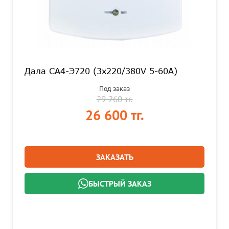
Дала СА4-Э720 (3x220/380V 5-60A)
Под заказ
29 260 тг.
26 600 тг.
ЗАКАЗАТЬ
БЫСТРЫЙ ЗАКАЗ