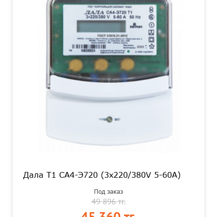
Дала T1 СА4-Э720 (3x220/380V 5-60A)
Под заказ
49 896 тг.
45 360 тг.