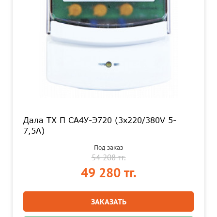
Дала TX П СА4У-Э720 (3x220/380V 5-
7,5A)
Под заказ
54 208 тг.
49 280 тг.
ЗАКАЗАТЬ