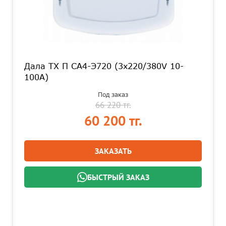
Дала TX П СА4-Э720 (3x220/380V 10-
100A)
Под заказ
66 220 тг.
60 200 тг.
ЗАКАЗАТЬ
БЫСТРЫЙ ЗАКАЗ