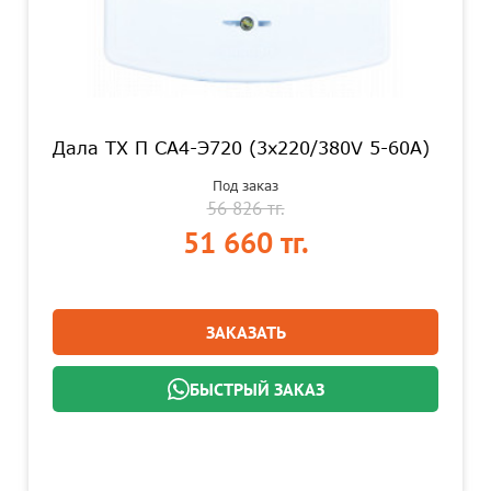
Дала TX П СА4-Э720 (3x220/380V 5-60A)
Под заказ
56 826 тг.
51 660 тг.
ЗАКАЗАТЬ
БЫСТРЫЙ ЗАКАЗ