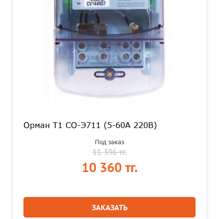
Орман Т1 СО-Э711 (5-60А 220В)
Под заказ
11 396 тг.
10 360 тг.
ЗАКАЗАТЬ