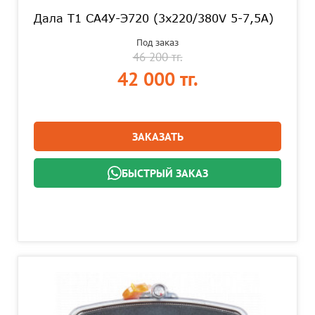
Дала T1 СА4У-Э720 (3x220/380V 5-7,5A)
Под заказ
46 200 тг.
42 000 тг.
ЗАКАЗАТЬ
БЫСТРЫЙ ЗАКАЗ