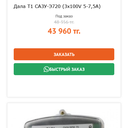
Дала T1 СА3У-Э720 (3x100V 5-7,5A)
Под заказ
48 356 тг.
43 960 тг.
ЗАКАЗАТЬ
БЫСТРЫЙ ЗАКАЗ