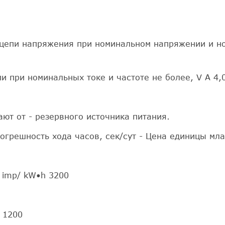
 цепи напряжения при номинальном напряжении и но
 при номинальных токе и частоте не более, V А 4,
ют от - резервного источника питания.
Погрешность хода часов, сек/сут - Цена единицы мл
 imp/ kW•h 3200
 1200