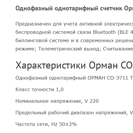
Однофазный однотарифный счетчик Орм
Предназначен для учета активной электричес
беспроводной системой связи Bluetooth (BLE 
биллинговой системе и в современных решен
режиме; Телеметрический выход; Считывание 
Характеристики Орман СО-
Однофазный однотарифный ОРМАН СО-Э711 Т1
Класс точности 1,0
Номинальное напряжение, V 220
Предельный рабочий диапазон напряжений, V 
Частота сети, Hz 50±2%