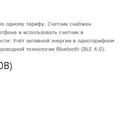
по одному тарифу. Счетчик снабжен
ртфона и использовать счетчик в
сти: Учёт активной энергии в однотарифном
оводной технологии Bluetooth (BLE 4.0).
0В)