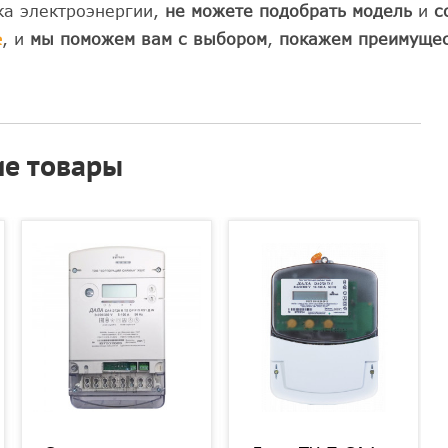
ка электроэнергии,
не можете подобрать модель
и
с
е
, и
мы поможем вам с выбором
,
покажем преимуще
е товары