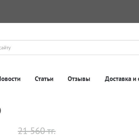
Новости
Статьи
Отзывы
Доставка и 
)
21 560 тг.