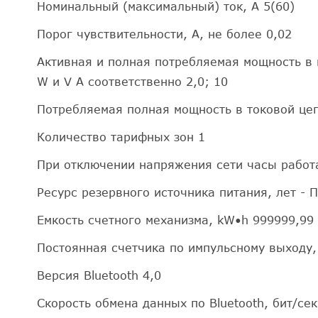
Номинальный (максимальный) ток, А 5(60)
Порог чувствительности, А, не более 0,02
Активная и полная потребляемая мощность в
W и V А соответственно 2,0; 10
Потребляемая полная мощность в токовой цепи
Количество тарифных зон 1
При отключении напряжения сети часы работа
Ресурс резервного источника питания, лет - 
Емкость счетного механизма, kW•h 999999,99
Постоянная счетчика по импульсному выходу,
Версия Bluetooth 4,0
Скорость обмена данных по Bluetooth, бит/сек