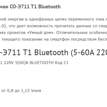
ан СО-Э711 Т1 Bluetooth
кой энергии в однофазных цепях переменного тока 
4.0), что дает возможность прочитать данные со сма
иях проектов «Умный дом». Отличительные особенно
текущего показание на смартфон посредством беспр
Э711 Т1 Bluetooth (5-60А 22
 220V 5(60)A BLUETOOTH Код CJ
от 0,8 до 1,15 Vном