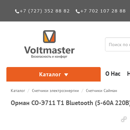
+7 (727) 352 88 82
+7 702 107 28 88
О Нас
Каталог
Каталог
Счетчики электроэнергии
Счетчики Сайман
Орман СО-Э711 Т1 Bluetooth (5-60А 220В