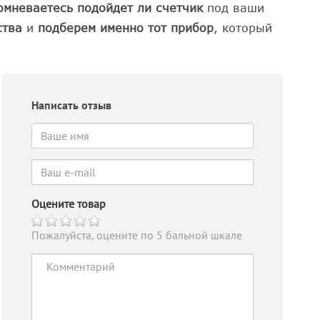
омневаетесь подойдет ли
счетчик
под ваши
ства
и
подберем именно тот прибор
, который
Написать отзыв
Оцените товар
Пожалуйста, оцените по 5 бальной шкале