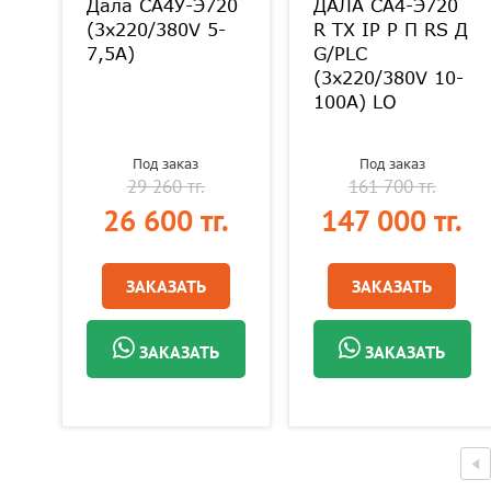
Дала СА4У-Э720
ДАЛА СА4-Э720
(3x220/380V 5-
R TX IP P П RS Д
7,5A)
G/PLC
(3x220/380V 10-
100A) LO
Под заказ
Под заказ
29 260 тг.
161 700 тг.
.
26 600 тг.
147 000 тг.
ЗАКАЗАТЬ
ЗАКАЗАТЬ
ЗАКАЗАТЬ
ЗАКАЗАТЬ