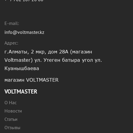
E-mail:
info@voltmaster.kz
Адрес:
г.Алматы, 2 мкр, дом 28А (магазин
Voltmaster) ул. Утеген батыра угол ул.
Куанышбаева
магазин VOLTMASTER
VOLTMASTER
О Нас
Новости
Статьи
Отзывы