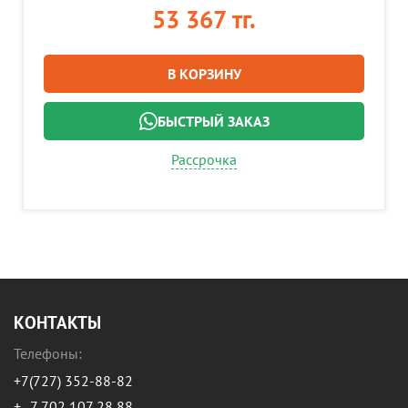
53 367 тг.
В КОРЗИНУ
БЫСТРЫЙ ЗАКАЗ
Рассрочка
КОНТАКТЫ
Телефоны:
+7(727) 352-88-82
+
7 702 107 28 88