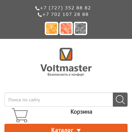
+7 (727) 352 88 82
+7 702 107 28 88
Корзина
Каталог