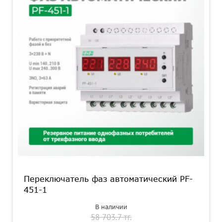
Переключатель фаз автоматический PF-
451-1
В наличии
58 703.7 тг.