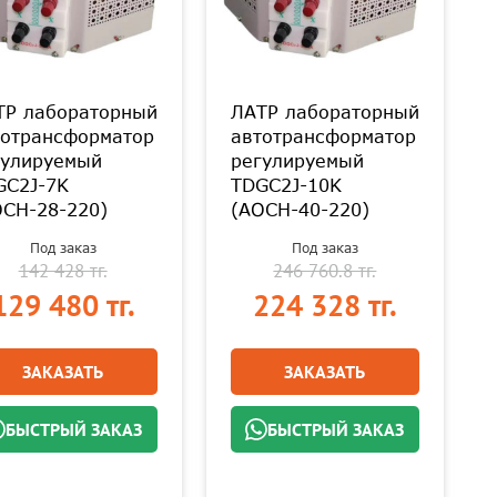
ТР лабораторный
ЛАТР лабораторный
тотрансформатор
автотрансформатор
гулируемый
регулируемый
GC2J-7K
TDGC2J-10K
ОСН-28-220)
(АОСН-40-220)
Под заказ
Под заказ
142 428 тг.
246 760.8 тг.
129 480 тг.
224 328 тг.
ЗАКАЗАТЬ
ЗАКАЗАТЬ
БЫСТРЫЙ ЗАКАЗ
БЫСТРЫЙ ЗАКАЗ