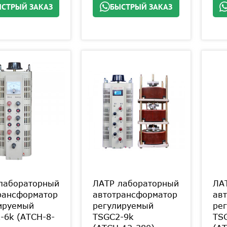
СТРЫЙ ЗАКАЗ
БЫСТРЫЙ ЗАКАЗ
лабораторный
ЛАТР лабораторный
ЛА
рансформатор
автотрансформатор
ав
ируемый
регулируемый
ре
-6k (АТСН-8-
TSGC2-9k
TS