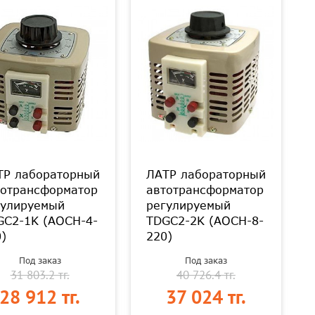
ТР лабораторный
ЛАТР лабораторный
тотрансформатор
автотрансформатор
гулируемый
регулируемый
GC2-1K (АОСН-4-
TDGC2-2K (АОСН-8-
)
220)
Под заказ
Под заказ
31 803.2 тг.
40 726.4 тг.
28 912 тг.
37 024 тг.