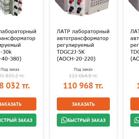
лабораторный
ЛАТР лабораторный
ЛА
рансформатор
автотрансформатор
ав
ируемый
регулируемый
ре
-30k
TDGC2J-5K
TD
-40-380)
(АОСН-20-220)
(А
Под заказ
Под заказ
5 835.2 тг.
122 064.8 тг.
8 032 тг.
110 968 тг.
ЗАКАЗАТЬ
ЗАКАЗАТЬ
СТРЫЙ ЗАКАЗ
БЫСТРЫЙ ЗАКАЗ