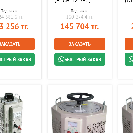
(АТСН-12-380)
(АТ
Под заказ
Под заказ
4 581.6 тг.
160 274.4 тг.
3 256 тг.
145 704 тг.
ЗАКАЗАТЬ
ЗАКАЗАТЬ
СТРЫЙ ЗАКАЗ
БЫСТРЫЙ ЗАКАЗ