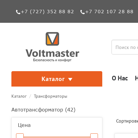
+7 (727) 352 88 82
+7 702 107 28 88
О Нас
Каталог
Каталог
Трансформаторы
Автотрансформатор (
42
)
Сортиров
Цена