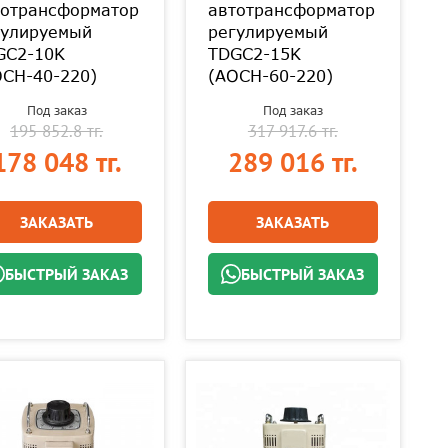
тотрансформатор
автотрансформатор
гулируемый
регулируемый
GC2-10K
TDGC2-15K
ОСН-40-220)
(АОСН-60-220)
Под заказ
Под заказ
195 852.8 тг.
317 917.6 тг.
178 048 тг.
289 016 тг.
ЗАКАЗАТЬ
ЗАКАЗАТЬ
БЫСТРЫЙ ЗАКАЗ
БЫСТРЫЙ ЗАКАЗ