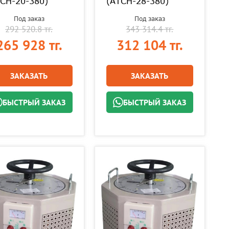
СН-20-380)
(АТСН-28-380)
Под заказ
Под заказ
292 520.8 тг.
343 314.4 тг.
265 928 тг.
312 104 тг.
ЗАКАЗАТЬ
ЗАКАЗАТЬ
БЫСТРЫЙ ЗАКАЗ
БЫСТРЫЙ ЗАКАЗ