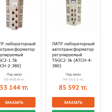
ТР лабораторный
ЛАТР лабораторный
тотрансформатор
автотрансформатор
гулируемый
регулируемый
GC2-1.5k
TSGC2-3k (АТСН-4-
СН-2-380)
380)
Под заказ
Под заказ
58 458.4 тг.
94 151.2 тг.
53 144 тг.
85 592 тг.
ЗАКАЗАТЬ
ЗАКАЗАТЬ