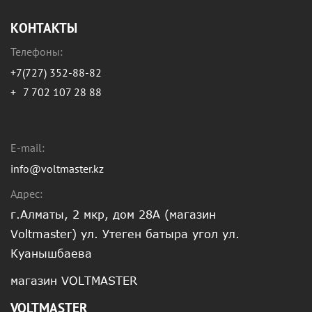
КОНТАКТЫ
Телефоны:
+7(727) 352-88-82
+
7 702 107 28 88
E-mail:
info@voltmaster.kz
Адрес:
г.Алматы, 2 мкр, дом 28А (магазин
Voltmaster) ул. Утеген батыра угол ул.
Куанышбаева
магазин VOLTMASTER
VOLTMASTER