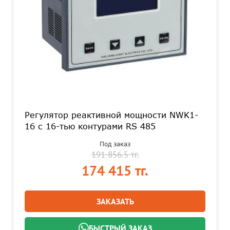
Регулятор реактивной мощности NWK1-
16 с 16-тью контурами RS 485
Под заказ
191 856.5 тг.
174 415 тг.
ЗАКАЗАТЬ
БЫСТРЫЙ ЗАКАЗ