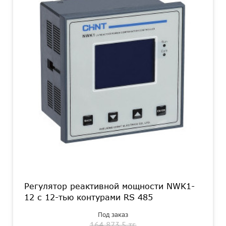
Регулятор реактивной мощности NWK1-
12 с 12-тью контурами RS 485
Под заказ
164 873.5 тг.