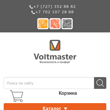
+7 (727) 352 88 82
+7 702 107 28 88
Корзина
Каталог