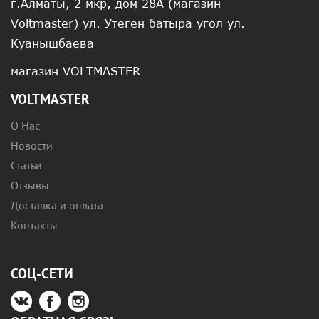
г.Алматы, 2 мкр, дом 28А (магазин
Voltmaster) ул. Утеген батыра угол ул.
Куанышбаева
магазин VOLTMASTER
VOLTMASTER
О Нас
Новости
Статьи
Отзывы
Доставка и оплата
Контакты
СОЦ-СЕТИ