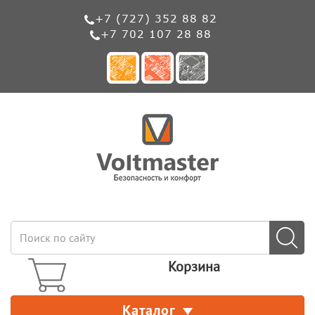
+7 (727) 352 88 82
+7 702 107 28 88
Корзина
Каталог