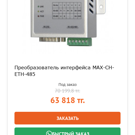
Преобразователь интерфейса MAX-CH-
ETH-485
Под заказ
70 199.8 тг.
63 818 тг.
ЗАКАЗАТЬ
БЫСТРЫЙ ЗАКАЗ