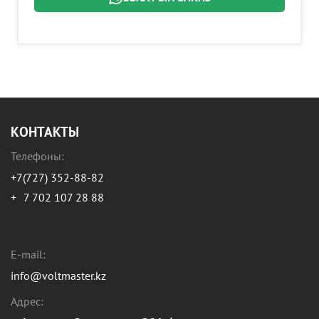
КОНТАКТЫ
Телефоны:
+7(727) 352-88-82
+
7 702 107 28 88
E-mail:
info@voltmaster.kz
Адрес: