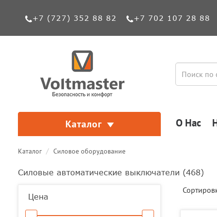
+7 (727) 352 88 82
+7 702 107 28 88
О Нас
Каталог
Каталог
Силовое оборудование
Силовые автоматические выключатели (
468
)
Сортиров
Цена