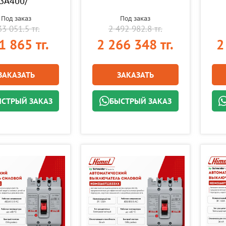
3A400/
Под заказ
Под заказ
3 051.5 тг.
2 492 982.8 тг.
1 865 тг.
2 266 348 тг.
2
ЗАКАЗАТЬ
ЗАКАЗАТЬ
СТРЫЙ ЗАКАЗ
БЫСТРЫЙ ЗАКАЗ