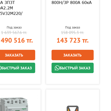
kA 3П3Т
800H/3Р 800A 60кА
0A2.2M
25V32M220/
Под заказ
Под заказ
1 639 567.6 тг.
158 095.3 тг.
 490 516 тг.
143 723 тг.
ЗАКАЗАТЬ
ЗАКАЗАТЬ
БЫСТРЫЙ ЗАКАЗ
БЫСТРЫЙ ЗАКАЗ