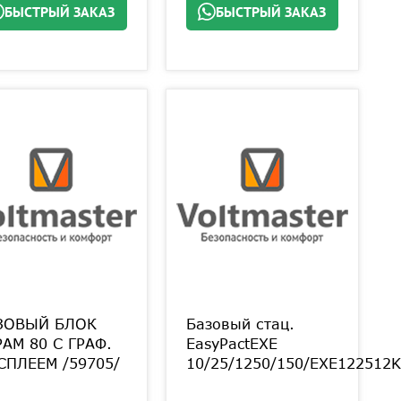
БЫСТРЫЙ ЗАКАЗ
БЫСТРЫЙ ЗАКАЗ
ЗОВЫЙ БЛОК
Базовый стац.
PAM 80 С ГРАФ.
EasyPactEXE
СПЛЕЕМ /59705/
10/25/1250/150/EXE122512K