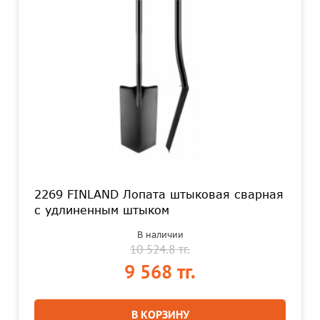
2269 FINLAND Лопата штыковая сварная
с удлиненным штыком
В наличии
10 524.8 тг.
9 568 тг.
В КОРЗИНУ