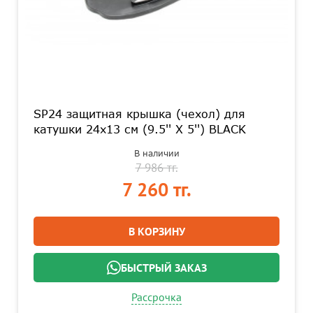
SP24 защитная крышка (чехол) для
катушки 24x13 см (9.5'' X 5'') BLACK
В наличии
7 986 тг.
7 260 тг.
В КОРЗИНУ
БЫСТРЫЙ ЗАКАЗ
Рассрочка