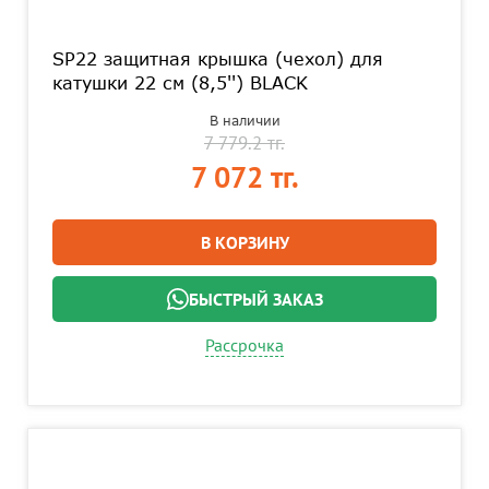
SP22 защитная крышка (чехол) для
катушки 22 см (8,5'') BLACK
В наличии
7 779.2 тг.
7 072 тг.
В КОРЗИНУ
БЫСТРЫЙ ЗАКАЗ
Рассрочка