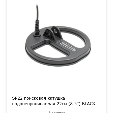
SP22 поисковая катушка
водонепроницаемая 22см (8.5'') BLACK
В наличии