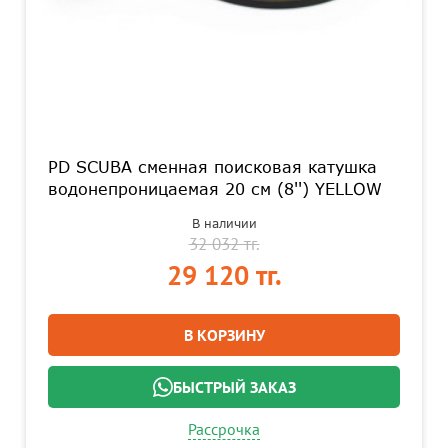
PD SCUBA сменная поисковая катушка
водонепроницаемая 20 см (8'') YELLOW
В наличии
32 032 тг.
29 120 тг.
В КОРЗИНУ
БЫСТРЫЙ ЗАКАЗ
Рассрочка