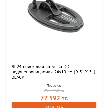
SP24 поисковая катушка DD
водонепроницаемая 24x13 см (9.5'' X 5'')
BLACK
Под заказ
79 851.2 тг.
72 592 тг.
ЗАКАЗАТЬ