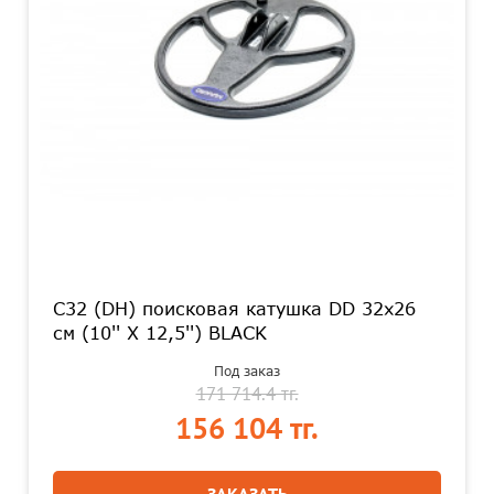
C32 (DH) поисковая катушка DD 32x26
см (10'' X 12,5'') BLACK
Под заказ
171 714.4 тг.
156 104 тг.