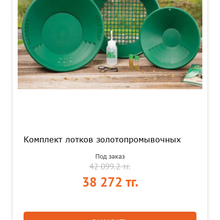
Комплект лотков золотопромывочных
Под заказ
42 099.2 тг.
38 272 тг.