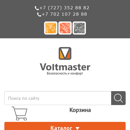
+7 (727) 352 88 82
+7 702 107 28 88
Корзина
Каталог