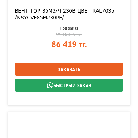
ВЕНТ-ТОР 85M3/Ч 230В ЦВЕТ RAL7035
/NSYCVF85M230PF/
Под заказ
95 060.9 тг.
86 419 тг.
ЗАКАЗАТЬ
БЫСТРЫЙ ЗАКАЗ