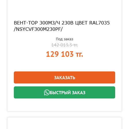
ВЕНТ-ТОР 300M3/Ч 230В ЦВЕТ RAL7035
/NSYCVF300M230PF/
Под заказ
142 013.3 тг.
129 103 тг.
ЗАКАЗАТЬ
БЫСТРЫЙ ЗАКАЗ