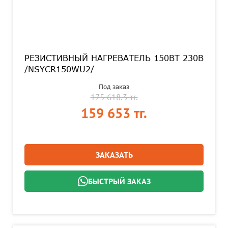
РЕЗИСТИВНЫЙ НАГРЕВАТЕЛЬ 150ВТ 230В
/NSYCR150WU2/
Под заказ
175 618.3 тг.
159 653 тг.
ЗАКАЗАТЬ
БЫСТРЫЙ ЗАКАЗ