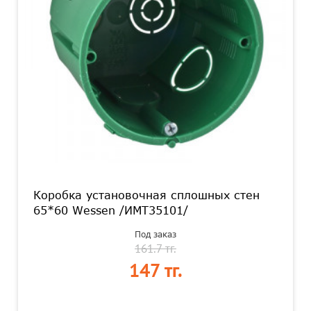
Коробка установочная сплошных стен
65*60 Wessen /ИМТ35101/
Под заказ
161.7 тг.
147 тг.