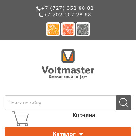
+7 (727) 352 88 82
+7 702 107 28 88
Корзина
Каталог