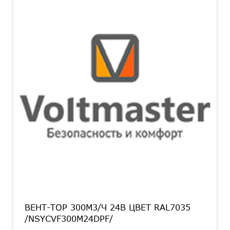
ВЕНТ-ТОР 300M3/Ч 24В ЦВЕТ RAL7035
/NSYCVF300M24DPF/