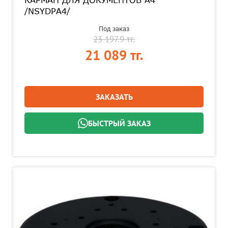
КАРМАН ДЛЯ ДОКУМЕНТОВ А4
/NSYDPA4/
Под заказ
23 197.9 тг.
21 089 тг.
ЗАКАЗАТЬ
БЫСТРЫЙ ЗАКАЗ