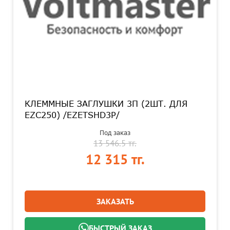
КЛЕММНЫЕ ЗАГЛУШКИ 3П (2ШТ. ДЛЯ
EZC250) /EZETSHD3P/
Под заказ
13 546.5 тг.
12 315 тг.
ЗАКАЗАТЬ
БЫСТРЫЙ ЗАКАЗ