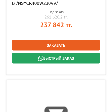
В /NSYCR400W230VV/
Под заказ
261 626.2 тг.
237 842 тг.
ЗАКАЗАТЬ
БЫСТРЫЙ ЗАКАЗ