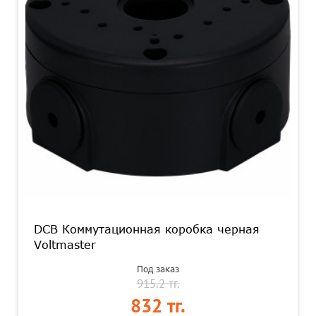
DCB Коммутационная коробка черная
Voltmaster
Под заказ
915.2 тг.
832 тг.