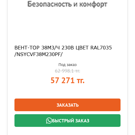
ВЕНТ-ТОР 38M3/Ч 230В ЦВЕТ RAL7035
/NSYCVF38M230PF/
Под заказ
62 998.1 тг.
57 271 тг.
ЗАКАЗАТЬ
БЫСТРЫЙ ЗАКАЗ