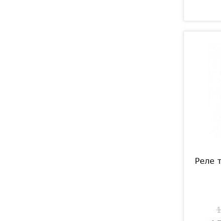
Реле 
1