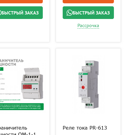
БЫСТРЫЙ ЗАКАЗ
БЫСТРЫЙ ЗАКАЗ
Рассрочка
раничитель
Реле тока PR-613
щности ОМ-1-1