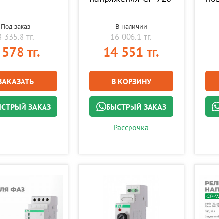
Под заказ
В наличии
8 335.8 тг.
16 006.1 тг.
 578 тг.
14 551 тг.
ЗАКАЗАТЬ
В КОРЗИНУ
СТРЫЙ ЗАКАЗ
БЫСТРЫЙ ЗАКАЗ
Рассрочка