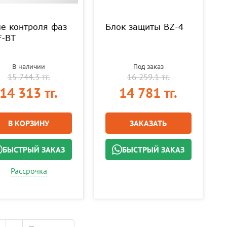
е контроля фаз
Блок защиты BZ-4
F-BT
В наличии
Под заказ
15 744.3 тг.
16 259.1 тг.
14 313 тг.
14 781 тг.
В КОРЗИНУ
ЗАКАЗАТЬ
БЫСТРЫЙ ЗАКАЗ
БЫСТРЫЙ ЗАКАЗ
Рассрочка