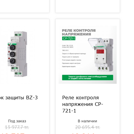
ок защиты BZ-3
Реле контроля
напряжения CP-
721-1
Под заказ
В наличии
13 977.7 тг.
20 695.4 тг.