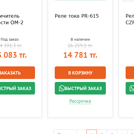
ичитель
Реле тока PR-615
Рел
сти OM-2
CZ
Под заказ
В наличии
4 391.3 тг.
16 259.1 тг.
 083 тг.
14 781 тг.
ЗАКАЗАТЬ
В КОРЗИНУ
СТРЫЙ ЗАКАЗ
БЫСТРЫЙ ЗАКАЗ
Рассрочка