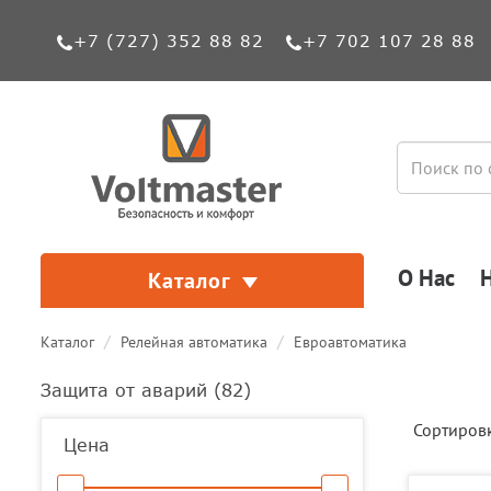
+7 (727) 352 88 82
+7 702 107 28 88
О Нас
Каталог
Каталог
Релейная автоматика
Евроавтоматика
Защита от аварий (
82
)
Сортиров
Цена