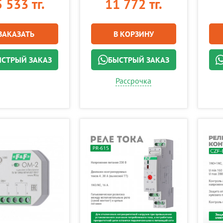
 533 тг.
11 772 тг.
ЗАКАЗАТЬ
В КОРЗИНУ
СТРЫЙ ЗАКАЗ
БЫСТРЫЙ ЗАКАЗ
Рассрочка