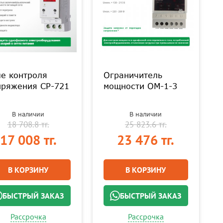
е контроля
Ограничитель
пряжения CP-721
мощности ОМ-1-3
В наличии
В наличии
18 708.8 тг.
25 823.6 тг.
17 008 тг.
23 476 тг.
В КОРЗИНУ
В КОРЗИНУ
БЫСТРЫЙ ЗАКАЗ
БЫСТРЫЙ ЗАКАЗ
Рассрочка
Рассрочка