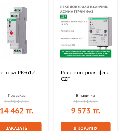
е тока PR-612
Реле контроля фаз
CZF
Под заказ
В наличии
15 908.2 тг.
10 530.3 тг.
14 462 тг.
9 573 тг.
ЗАКАЗАТЬ
В КОРЗИНУ