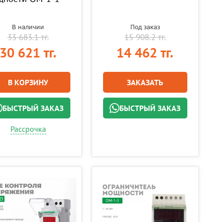
В наличии
Под заказ
33 683.1 тг.
15 908.2 тг.
30 621 тг.
14 462 тг.
В КОРЗИНУ
ЗАКАЗАТЬ
БЫСТРЫЙ ЗАКАЗ
БЫСТРЫЙ ЗАКАЗ
Рассрочка