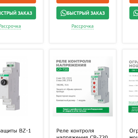
СТРЫЙ ЗАКАЗ
БЫСТРЫЙ ЗАКАЗ
Рассрочка
Рассрочка
защиты BZ-1
Реле контроля
Ог
напряжения CP-720
мо