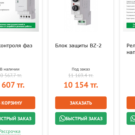
контроля фаз
Блок защиты BZ-2
Рел
на
В наличии
Под заказ
0 567.7 тг.
11 169.4 тг.
 607 тг.
10 154 тг.
В КОРЗИНУ
ЗАКАЗАТЬ
СТРЫЙ ЗАКАЗ
БЫСТРЫЙ ЗАКАЗ
Рассрочка