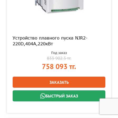
Устройство плавного пуска NJR2-
220D,404А,220кВт
Под заказ
833 902.3 тг.
758 093 тг.
ЗАКАЗАТЬ
БЫСТРЫЙ ЗАКАЗ