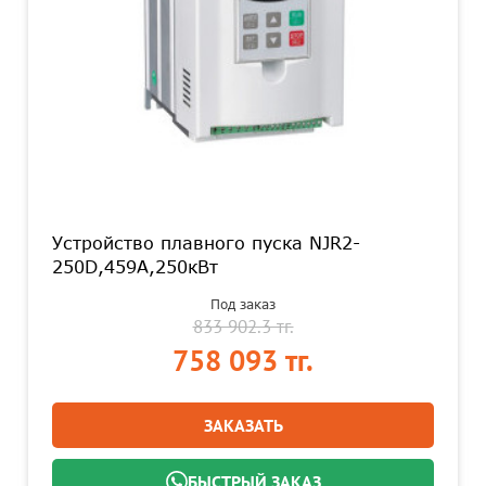
Устройство плавного пуска NJR2-
250D,459А,250кВт
Под заказ
833 902.3 тг.
758 093 тг.
ЗАКАЗАТЬ
БЫСТРЫЙ ЗАКАЗ