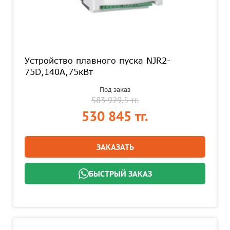
Устройство плавного пуска NJR2-
75D,140А,75кВт
Под заказ
583 929.5 тг.
530 845 тг.
ЗАКАЗАТЬ
БЫСТРЫЙ ЗАКАЗ