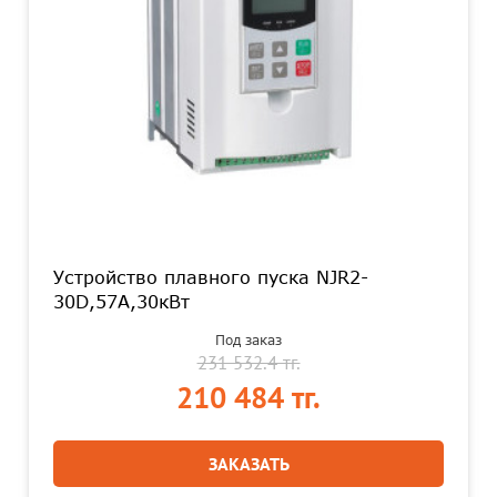
Устройство плавного пуска NJR2-
30D,57А,30кВт
Под заказ
231 532.4 тг.
210 484 тг.
ЗАКАЗАТЬ