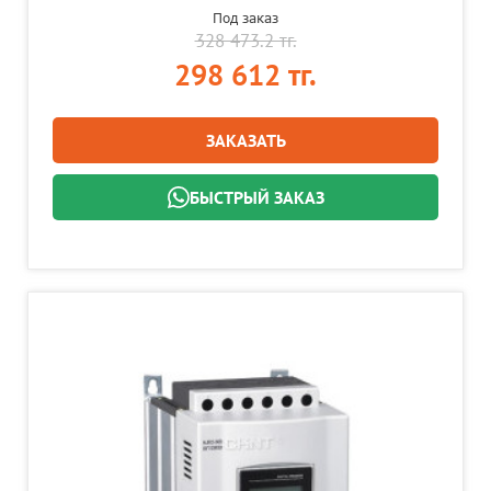
Под заказ
328 473.2 тг.
298 612 тг.
ЗАКАЗАТЬ
БЫСТРЫЙ ЗАКАЗ