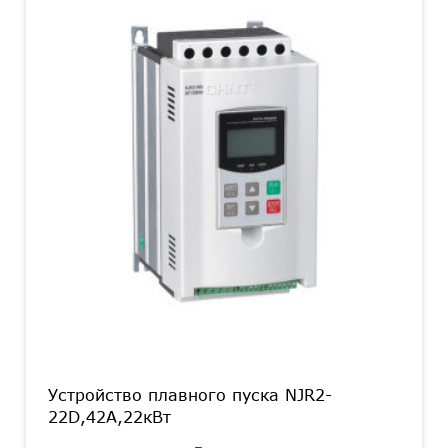
Устройство плавного пуска NJR2-
22D,42А,22кВт