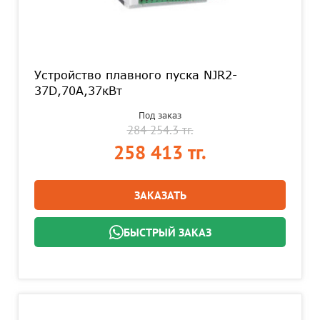
Устройство плавного пуска NJR2-
37D,70А,37кВт
Под заказ
284 254.3 тг.
258 413 тг.
ЗАКАЗАТЬ
БЫСТРЫЙ ЗАКАЗ