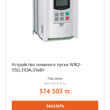
Устройство плавного пуска NJR2-
55D,103А,55кВт
Под заказ
411 953.3 тг.
374 503 тг.
ЗАКАЗАТЬ