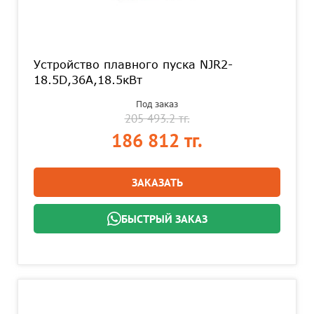
Устройство плавного пуска NJR2-
18.5D,36А,18.5кВт
Под заказ
205 493.2 тг.
186 812 тг.
ЗАКАЗАТЬ
БЫСТРЫЙ ЗАКАЗ