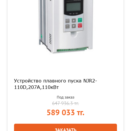
Устройство плавного пуска NJR2-
110D,207А,110кВт
Под заказ
647 936.3 тг.
589 033 тг.
ЗАКАЗАТЬ