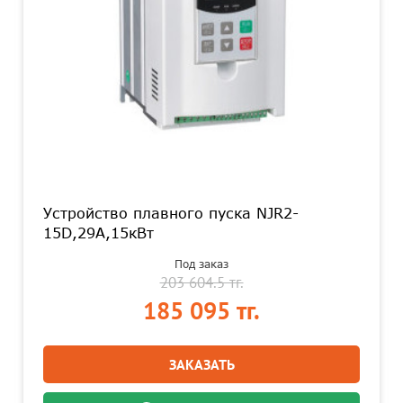
Устройство плавного пуска NJR2-
15D,29А,15кВт
Под заказ
203 604.5 тг.
185 095 тг.
ЗАКАЗАТЬ