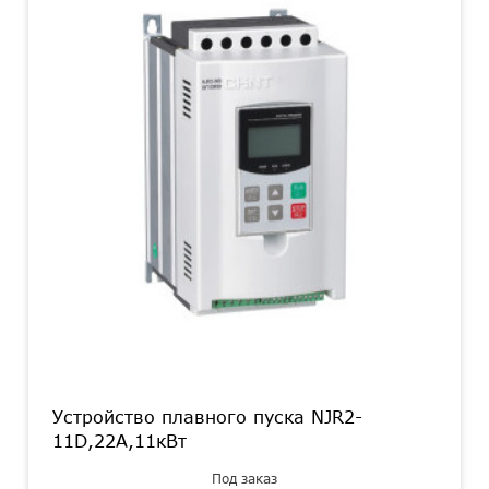
Устройство плавного пуска NJR2-
11D,22А,11кВт
Под заказ