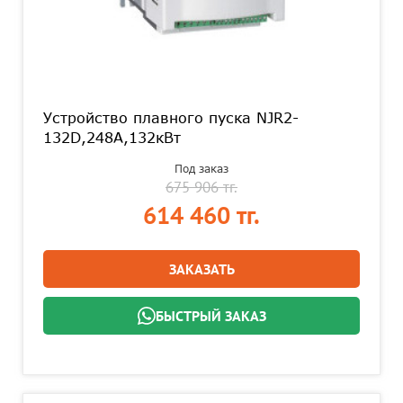
Устройство плавного пуска NJR2-
132D,248А,132кВт
Под заказ
675 906 тг.
614 460 тг.
ЗАКАЗАТЬ
БЫСТРЫЙ ЗАКАЗ