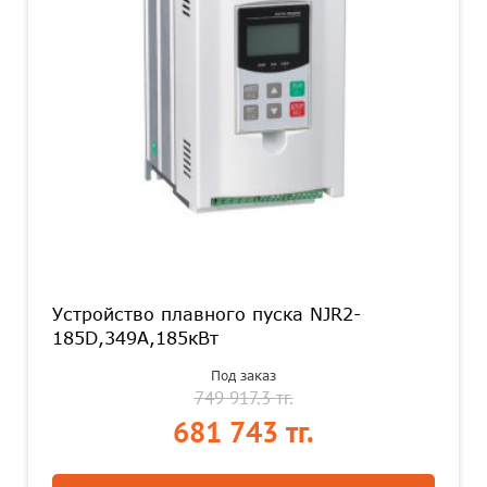
Устройство плавного пуска NJR2-
185D,349А,185кВт
Под заказ
749 917.3 тг.
681 743 тг.