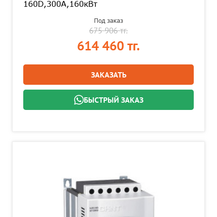
160D,300А,160кВт
Под заказ
675 906 тг.
614 460 тг.
ЗАКАЗАТЬ
БЫСТРЫЙ ЗАКАЗ