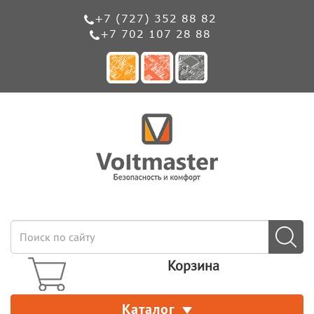
+7 (727) 352 88 82
+7 702 107 28 88
Корзина
Каталог