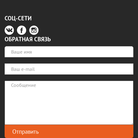
СОЦ-СЕТИ
ОБРАТНАЯ СВЯЗЬ