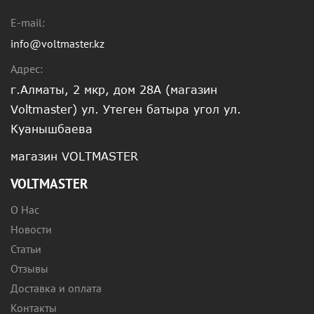
E-mail:
info@voltmaster.kz
Адрес:
г.Алматы, 2 мкр, дом 28А (магазин
Voltmaster) ул. Утеген батыра угол ул.
Куанышбаева
магазин VOLTMASTER
VOLTMASTER
О Нас
Новости
Статьи
Отзывы
Доставка и оплата
Контакты