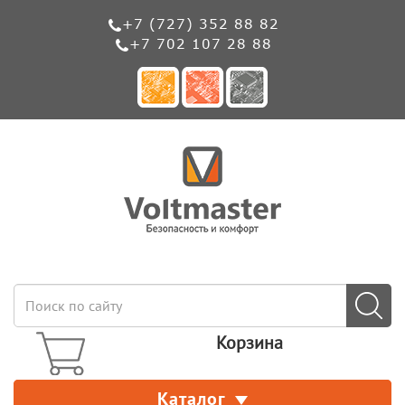
+7 (727) 352 88 82
+7 702 107 28 88
Корзина
Каталог