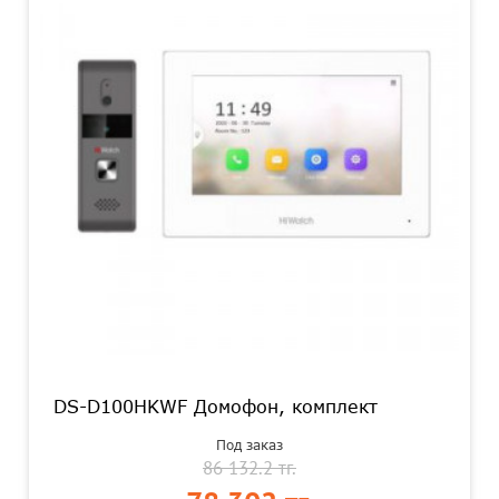
DS-D100HKWF Домофон, комплект
Под заказ
86 132.2 тг.