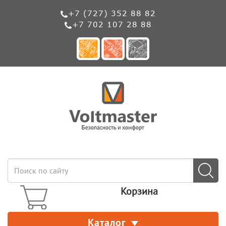
+7 (727) 352 88 82
+7 702 107 28 88
Корзина
Каталог