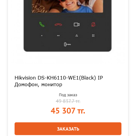
Hikvision DS-KH6110-WE1(Black) IP
Домофон, монитор
Под заказ
49 837.7 тг.
45 307 тг.
ЗАКАЗАТЬ