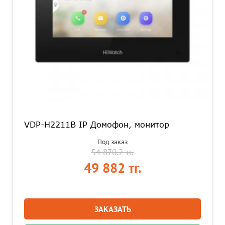
VDP-H2211B IP Домофон, монитор
Под заказ
54 870.2 тг.
49 882 тг.
ЗАКАЗАТЬ