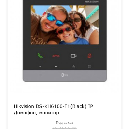
Hikvision DS-KH6100-E1(Black) IP
Домофон, монитор
Под заказ
38 464.8 тг.