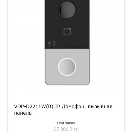
VDP-D2211W(B) IP Домофон, вызывная
панель
Под заказ
67 806.2 тг.