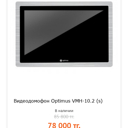
Видеодомофон Optimus VMH-10.2 (s)
В наличии
85 800 тг.
78 000 тг.