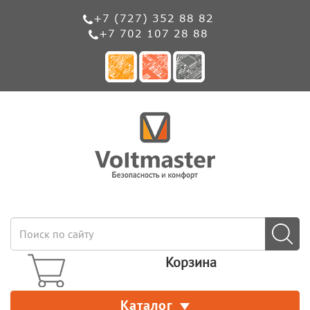
+7 (727) 352 88 82
+7 702 107 28 88
Корзина
Каталог