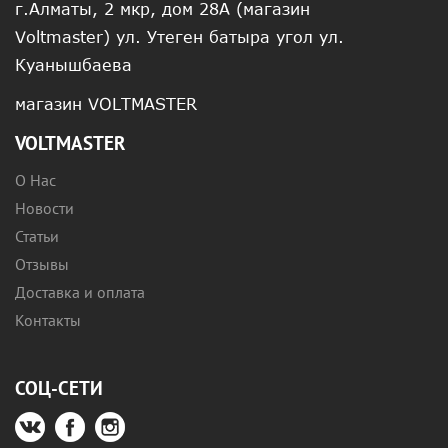
г.Алматы, 2 мкр, дом 28А (магазин
Voltmaster) ул. Утеген батыра угол ул.
Куанышбаева
магазин VOLTMASTER
VOLTMASTER
О Нас
Новости
Статьи
Отзывы
Доставка и оплата
Контакты
СОЦ-СЕТИ