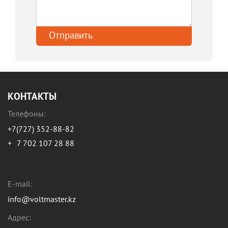
КОНТАКТЫ
Телефоны:
+7(727) 352-88-82
+
7 702 107 28 88
E-mail:
info@voltmaster.kz
Адрес: