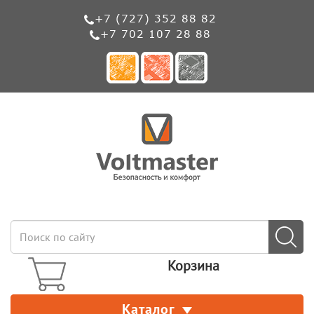
+7 (727) 352 88 82
+7 702 107 28 88
Корзина
Каталог