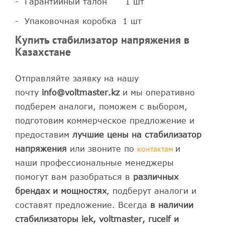
- Гарантийный талон 1 шт
- Упаковочная коробка 1 шт
Купить стабилизатор напряжения в
Казахстане
Отправляйте заявку на нашу
почту
info@voltmaster.kz
и мы оперативно
подберем аналоги, поможем с выбором,
подготовим коммерческое предложение и
предоставим
лучшие цены на стабилизатор
контактам
напряжения
или звоните по
и
наши профессиональные менеджеры
помогут вам разобраться в
различных
брендах и мощностях
, подберут аналоги и
составят предложение. Всегда
в наличии
стабилизаторы iek, voltmaster, rucelf и