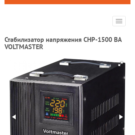
Toggle
navigat
Стабилизатор напряжения СНР-1500 ВА
VOLTMASTER