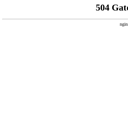
504 Gat
ngin