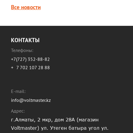
Все новости
КОНТАКТЫ
Телефоны:
+7(727) 352-88-82
+
7 702 107 28 88
E-mail:
info@voltmaster.kz
Адрес:
г.Алматы, 2 мкр, дом 28А (магазин
Voltmaster) ул. Утеген батыра угол ул.