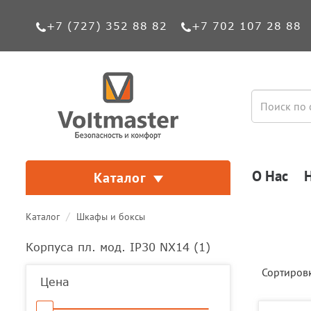
+7 (727) 352 88 82
+7 702 107 28 88
О Нас
Каталог
Каталог
Шкафы и боксы
Корпуса пл. мод. IP30 NX14 (
1
)
Сортиров
Цена