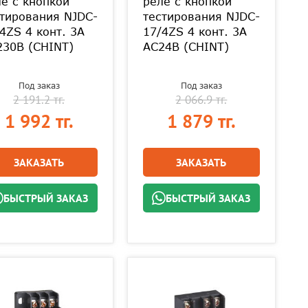
е с кнопкой
реле с кнопкой
тирования NJDC-
тестирования NJDC-
4ZS 4 конт. 3А
17/4ZS 4 конт. 3А
230В (CHINT)
AC24В (CHINT)
Под заказ
Под заказ
2 191.2 тг.
2 066.9 тг.
1 992 тг.
1 879 тг.
ЗАКАЗАТЬ
ЗАКАЗАТЬ
БЫСТРЫЙ ЗАКАЗ
БЫСТРЫЙ ЗАКАЗ