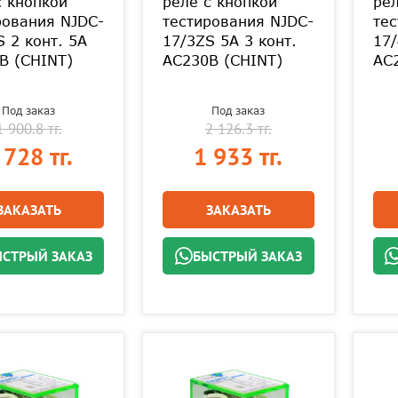
с кнопкой
реле с кнопкой
рел
рования NJDC-
тестирования NJDC-
тес
S 2 конт. 5А
17/3ZS 5А 3 конт.
17/
В (CHINT)
AC230В (CHINT)
AC
Под заказ
Под заказ
1 900.8 тг.
2 126.3 тг.
 728 тг.
1 933 тг.
ЗАКАЗАТЬ
ЗАКАЗАТЬ
СТРЫЙ ЗАКАЗ
БЫСТРЫЙ ЗАКАЗ