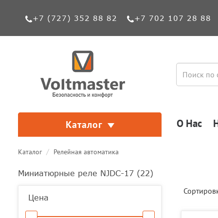
+7 (727) 352 88 82
+7 702 107 28 88
О Нас
Каталог
Каталог
Релейная автоматика
Миниатюрные реле NJDC-17 (
22
)
Сортиров
Цена