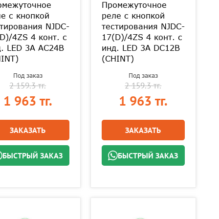
омежуточное
Промежуточное
е с кнопкой
реле с кнопкой
тирования NJDC-
тестирования NJDC-
D)/4ZS 4 конт. с
17(D)/4ZS 4 конт. с
. LED 3А AC24В
инд. LED 3А DC12В
INT)
(CHINT)
Под заказ
Под заказ
2 159.3 тг.
2 159.3 тг.
1 963 тг.
1 963 тг.
ЗАКАЗАТЬ
ЗАКАЗАТЬ
БЫСТРЫЙ ЗАКАЗ
БЫСТРЫЙ ЗАКАЗ