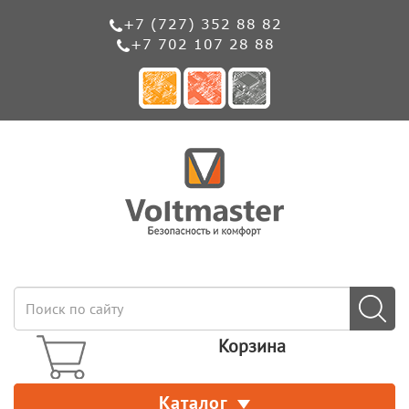
+7 (727) 352 88 82
+7 702 107 28 88
Корзина
Каталог