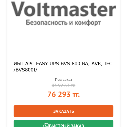
ИБП APC EASY UPS BVS 800 ВА, AVR, IEC
/BVS800I/
Под заказ
83 922.3 тг.
76 293 тг.
ЗАКАЗАТЬ
БЫСТРЫЙ ЗАКАЗ