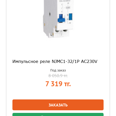
Импульсное реле NJMC1-32/1P AC230V
Под заказ
8 050.9 тг.
7 319 тг.
ЗАКАЗАТЬ