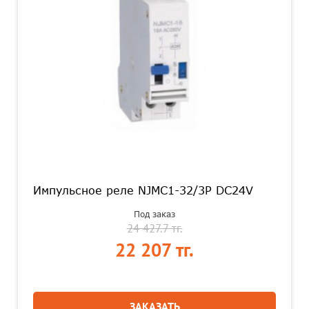
Импульсное реле NJMC1-32/3P DC24V
Под заказ
24 427.7 тг.
22 207 тг.
ЗАКАЗАТЬ