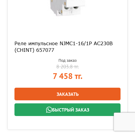
Реле импульсное NJMC1-16/1P AC230В
(CHINT) 657077
Под заказ
8 203.8 тг.
7 458 тг.
ЗАКАЗАТЬ
БЫСТРЫЙ ЗАКАЗ