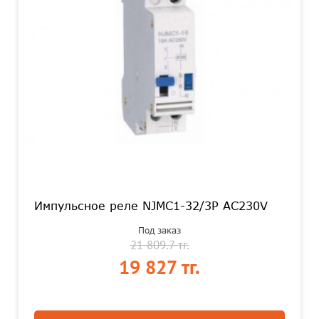
Импульсное реле NJMC1-32/3P AC230V
Под заказ
21 809.7 тг.
19 827 тг.