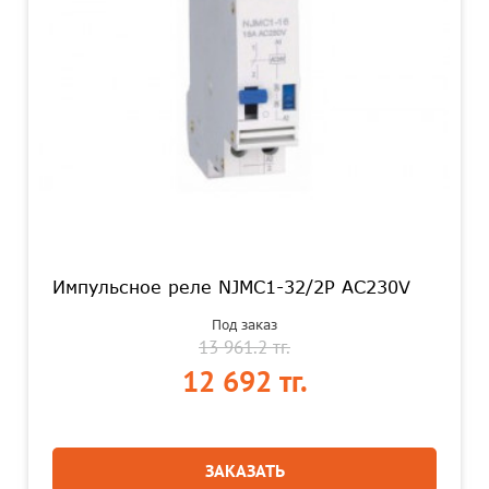
Импульсное реле NJMC1-32/2P AC230V
Под заказ
13 961.2 тг.
12 692 тг.
ЗАКАЗАТЬ