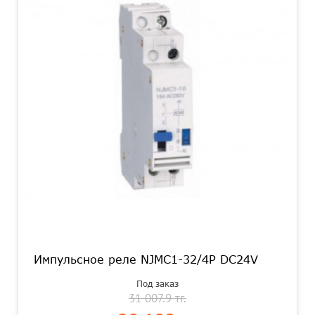
Импульсное реле NJMC1-32/4P DC24V
Под заказ
31 007.9 тг.