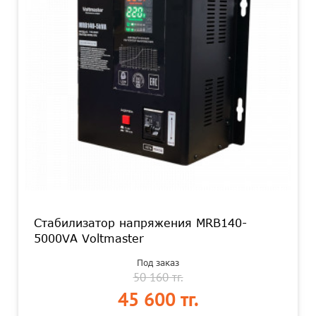
Стабилизатор напряжения MRB140-
5000VA Voltmaster
Под заказ
50 160 тг.
45 600 тг.