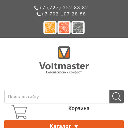
+7 (727) 352 88 82
+7 702 107 28 88
Корзина
Каталог