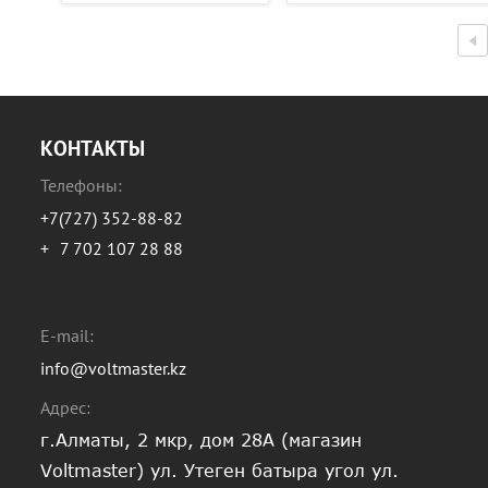
КОНТАКТЫ
Телефоны:
+7(727) 352-88-82
+
7 702 107 28 88
E-mail:
info@voltmaster.kz
Адрес:
г.Алматы, 2 мкр, дом 28А (магазин
Voltmaster) ул. Утеген батыра угол ул.