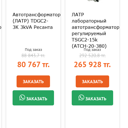
Автотрансформатор
ЛАТР
(ЛАТР) TDGC2-
лабораторный
р
3К 3kVA Ресанта
автотрансформатор
регулируемый
TSGC2-15k
(АТСН-20-380)
Под заказ
Под заказ
88 843.7 тг.
292 520.8 тг.
80 767 тг.
265 928 тг.
ЗАКАЗАТЬ
ЗАКАЗАТЬ
ЗАКАЗАТЬ
ЗАКАЗАТЬ