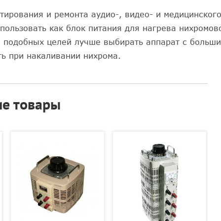
тирования и ремонта аудио-, видео- и медицинског
пользовать как блок питания для нагрева нихромово
ля подобных целей лучше выбирать аппарат с больши
ь при накаливании нихрома.
е товары