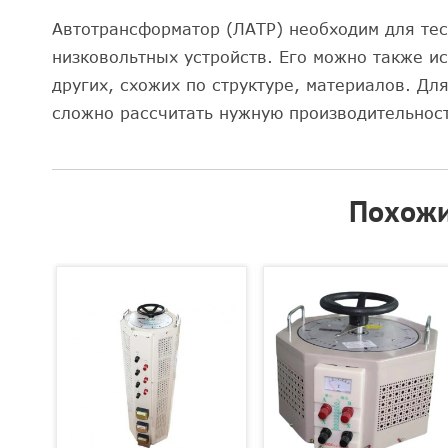
Автотрансформатор (ЛАТР) необходим для тес
низковольтных устройств. Его можно также ис
других, схожих по структуре, материалов. Д
сложно рассчитать нужную производительност
Похожи