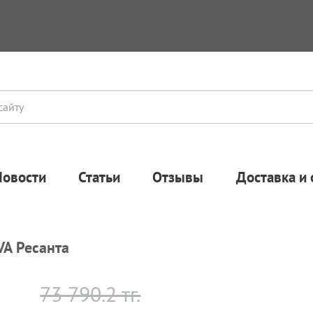
Новости
Статьи
Отзывы
Доставка и 
VA Ресанта
73 790.2 тг.