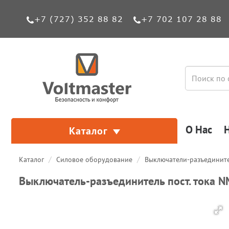
+7 (727) 352 88 82
+7 702 107 28 88
О Нас
Каталог
Каталог
Силовое оборудование
Выключатели-разъединит
Выключатель-разъединитель пост. тока N