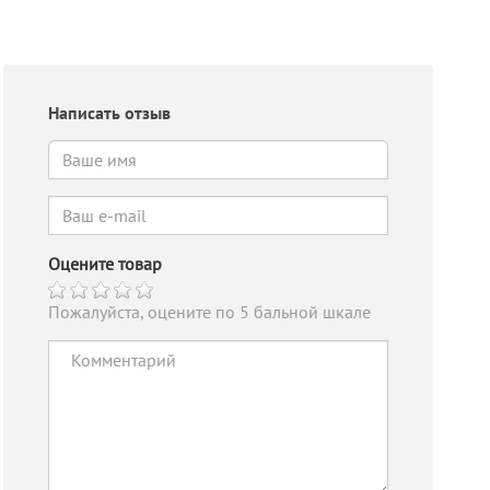
Написать отзыв
Оцените товар
Пожалуйста, оцените по 5 бальной шкале
Выключатель-
Выключатель-
Вы
разъединитель
разъединитель
ра