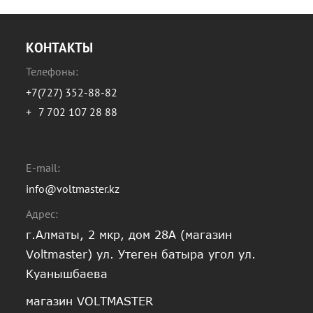
КОНТАКТЫ
Телефоны:
+7(727) 352-88-82
+
7 702 107 28 88
E-mail:
info@voltmaster.kz
Адрес:
г.Алматы, 2 мкр, дом 28А (магазин
Voltmaster) ул. Утеген батыра угол ул.
Куанышбаева
магазин VOLTMASTER