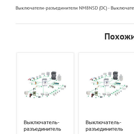
Выключатели-разъединители NM8NSD (DC) - Выключател
Похожи
Выключатель-
Выключатель-
разъединитель
разъединитель