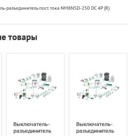
ь-разъединитель пост. тока NM8NSD-250 DC 4P (R)
е товары
Выключатель-
Выключатель-
разъединитель
разъединитель