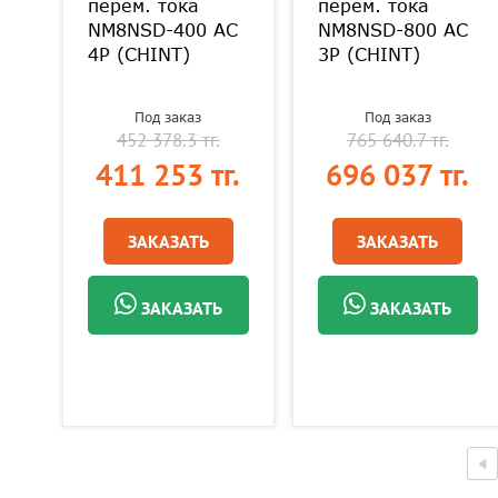
перем. тока
перем. тока
NM8NSD-400 AC
NM8NSD-800 AC
4P (CHINT)
3P (CHINT)
T)
Под заказ
Под заказ
452 378.3 тг.
765 640.7 тг.
1
411 253 тг.
696 037 тг.
ЗАКАЗАТЬ
ЗАКАЗАТЬ
ЗАКАЗАТЬ
ЗАКАЗАТЬ