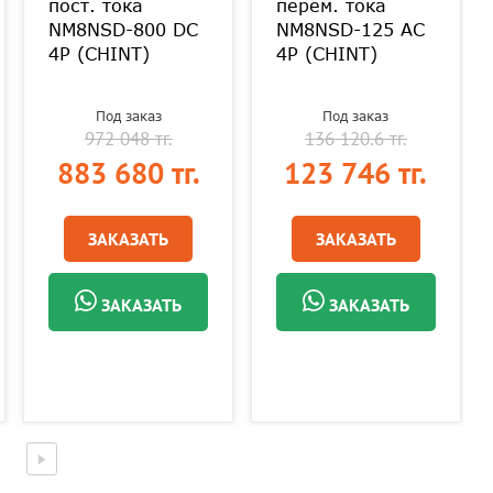
пост. тока
перем. тока
NM8NSD-800 DC
NM8NSD-125 AC
4P (CHINT)
4P (CHINT)
Под заказ
Под заказ
972 048 тг.
136 120.6 тг.
883 680 тг.
123 746 тг.
ЗАКАЗАТЬ
ЗАКАЗАТЬ
ЗАКАЗАТЬ
ЗАКАЗАТЬ