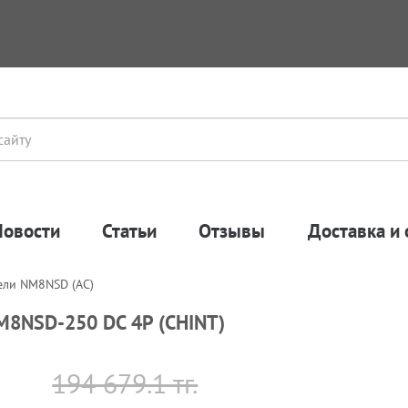
Новости
Статьи
Отзывы
Доставка и 
ели NM8NSD (AC)
M8NSD-250 DC 4P (CHINT)
194 679.1 тг.