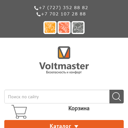
+7 (727) 352 88 82
+7 702 107 28 88
Корзина
Каталог