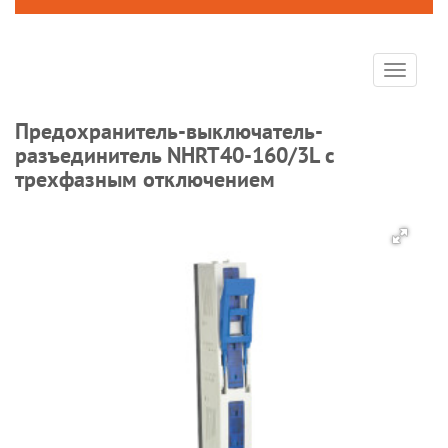
Toggle
navigat
Предохранитель-выключатель-
разъединитель NHRT40-160/3L с
трехфазным отключением