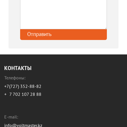
КОНТАКТЫ
Телефоны:
+7(727) 352-88-82
+
7 702 107 28 88
E-mail:
info@voltmaster.kz