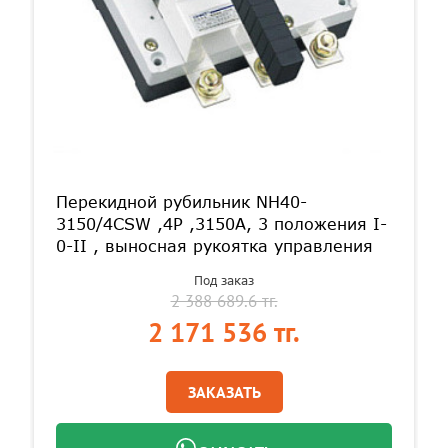
Перекидной рубильник NH40-
3150/4CSW ,4P ,3150А, 3 положения I-
0-II , выносная рукоятка управления
Под заказ
2 388 689.6 тг.
2 171 536 тг.
ЗАКАЗАТЬ