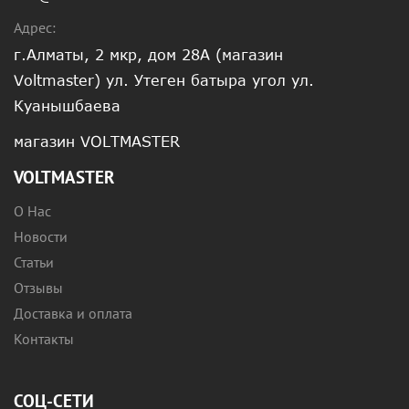
Адрес:
г.Алматы, 2 мкр, дом 28А (магазин
Voltmaster) ул. Утеген батыра угол ул.
Куанышбаева
магазин VOLTMASTER
VOLTMASTER
О Нас
Новости
Статьи
Отзывы
Доставка и оплата
Контакты
СОЦ-СЕТИ