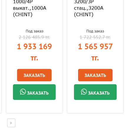
1000/4P
3200/3P
выкат.,1000А
стац.,3200А
(CHINT)
(CHINT)
Под заказ
Под заказ
2 126 485.9 тг.
1 722 552.7 тг.
1 933 169
1 565 957
тг.
тг.
ЗАКАЗАТЬ
ЗАКАЗАТЬ
ЗАКАЗАТЬ
ЗАКАЗАТЬ