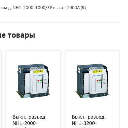
зъед. NH1-2000-1000/3P выкат.,1000А (R)
е товары
Выкл.-разъед.
Выкл.-разъед.
NH1-2000-
NH1-3200-