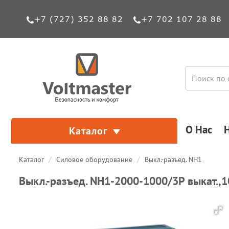
+7 (727) 352 88 82
+7 702 107 28 88
О Нас
Каталог
Каталог
Силовое оборудование
Выкл.-разъед. NH1
Выкл.-разъед. NH1-2000-1000/3P выкат.,1