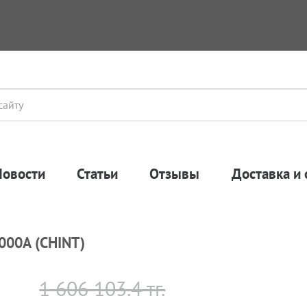
Новости
Статьи
Отзывы
Доставка и 
000А (CHINT)
1 606 103.4 тг.