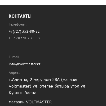
КОНТАКТЫ
Телефоны:
+7(727) 352-88-82
+
7 702 107 28 88
E-mail:
info@voltmaster.kz
Адрес:
г.Алматы, 2 мкр, дом 28А (магазин
Voltmaster) ул. Утеген батыра угол ул.
Куанышбаева
магазин VOLTMASTER