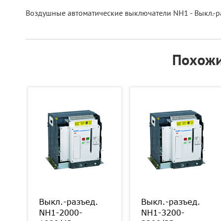
Воздушные автоматические выключатели NH1 - Выкл.-ра
Похожи
Выкл.-разъед.
Выкл.-разъед.
NH1-2000-
NH1-3200-