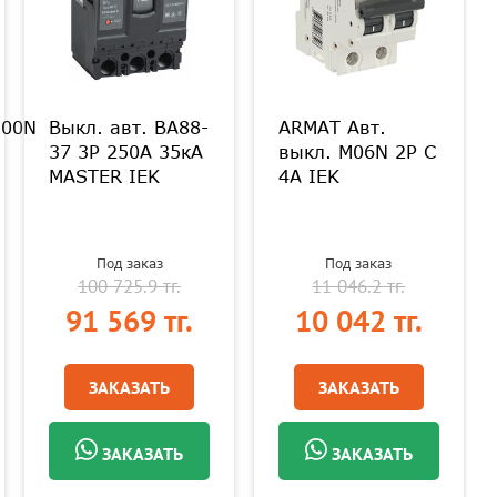
00N
Выкл. авт. ВА88-
ARMAT Авт.
37 3Р 250А 35кА
выкл. M06N 2P C
MASTER IEK
4А IEK
Под заказ
Под заказ
100 725.9 тг.
11 046.2 тг.
91 569 тг.
10 042 тг.
ЗАКАЗАТЬ
ЗАКАЗАТЬ
ЗАКАЗАТЬ
ЗАКАЗАТЬ