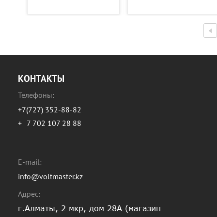
КОНТАКТЫ
Телефоны:
+7(727) 352-88-82
+
7 702 107 28 88
E-mail:
info@voltmaster.kz
Адрес:
г.Алматы, 2 мкр, дом 28А (магазин