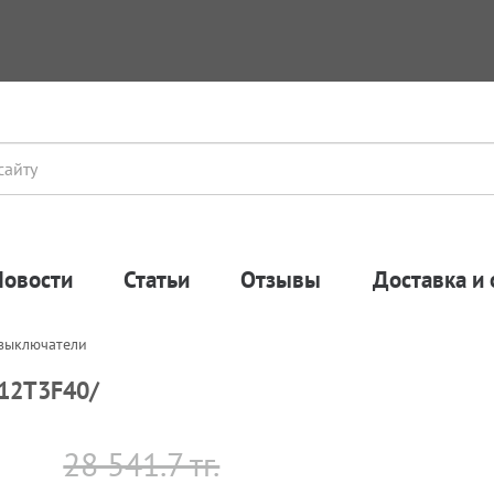
Новости
Статьи
Отзывы
Доставка и 
 выключатели
G12T3F40/
28 541.7 тг.