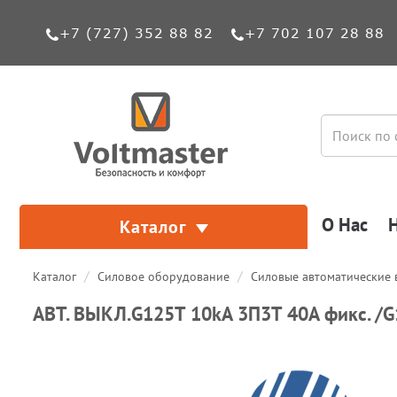
+7 (727) 352 88 82
+7 702 107 28 88
О Нас
Каталог
Каталог
Силовое оборудование
Силовые автоматические
АВТ. ВЫКЛ.G125T 10kA 3П3Т 40A фикс. /