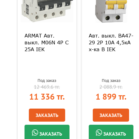
ARMAT Авт.
Авт. выкл. ВА47-
выкл. M06N 4P C
29 2Р 10А 4,5кА
25А IEK
х-ка В IEK
Под заказ
Под заказ
12 469.6 тг.
2 088.9 тг.
.
11 336 тг.
1 899 тг.
ЗАКАЗАТЬ
ЗАКАЗАТЬ
ЗАКАЗАТЬ
ЗАКАЗАТЬ