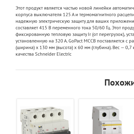
Этот продукт является частью новой линейки автомати
корпуса выключателя 125 А и термомагнитного расцеп
надежную электрическую защиту для ваших приложений.
составляет 415 В переменного тока 50/60 Гц. Этот про
фиксированную тепловую защиту Ir (от перегрузок), ус
установленную на 320 А. GoPact MCCB поставляется с 
(ширина) x 130 мм (высота) x 60 мм (глубина). Вес — 0
качества Schneider Electric
Похожи