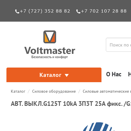
+7 (727) 352 88 82
+7 702 107 28 88
О Нас
Каталог
Каталог
Силовое оборудование
Силовые автоматические
АВТ. ВЫКЛ.G125T 10kA 3П3Т 25A фикс. /