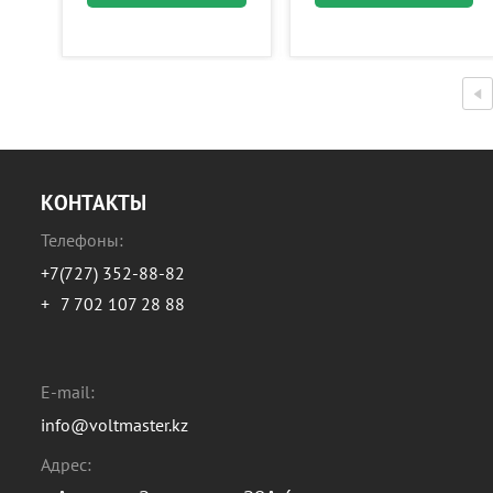
КОНТАКТЫ
Телефоны:
+7(727) 352-88-82
+
7 702 107 28 88
E-mail:
info@voltmaster.kz
Адрес: