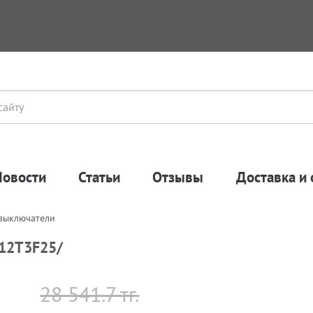
Новости
Статьи
Отзывы
Доставка и 
 выключатели
G12T3F25/
28 541.7 тг.