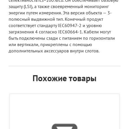
селективность Ics=100%Icu. Он обеспечивает базовую
защиту (LSI), а также своевременный мониторинг
энергии путем измерения. Эта версия объекта — 3-
полюсный выдвижной тип. Конечный продукт
соответствует стандарту IEC60947-2 и уровню
загрязнения 4 согласно IEC60664-1. Кабели могут
быть подключены сзади с питанием по горизонтали
или вертикали, прикреплены с помощью
дополнительных аксессуаров внутри слотов.
Похожие товары