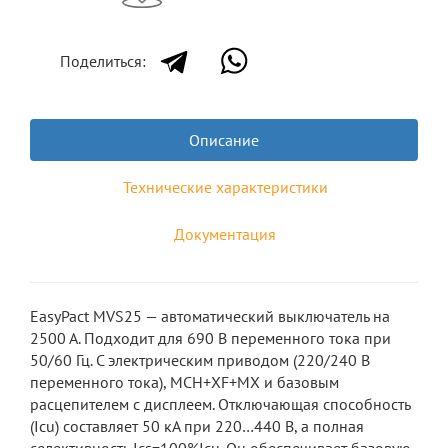
Поделиться:
Описание
Технические характеристики
Документация
EasyPact MVS25 — автоматический выключатель на
2500 А. Подходит для 690 В переменного тока при
50/60 Гц. С электрическим приводом (220/240 В
переменного тока), MCH+XF+MX и базовым
расцепителем с дисплеем. Отключающая способность
(Icu) составляет 50 кА при 220…440 В, а полная