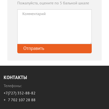
Пожалуйста, оцените по 5 бальной шкале
КОНТАКТЫ
Телефоны:
+7(727) 352-88-82
+
7 702 107 28 88