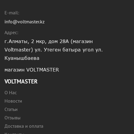
E-mail:
info@voltmaster.kz
Адрес:
г.Алматы, 2 мкр, дом 28А (магазин
Voltmaster) ул. Утеген батыра угол ул.
Куанышбаева
магазин VOLTMASTER
VOLTMASTER
О Нас
Новости
Статьи
Отзывы
Доставка и оплата