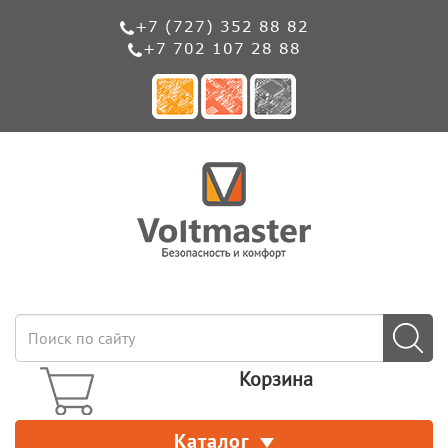
+7 (727) 352 88 82
+7 702 107 28 88
Корзина
Каталог