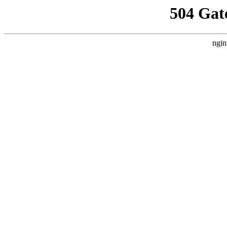
504 Gat
ngin