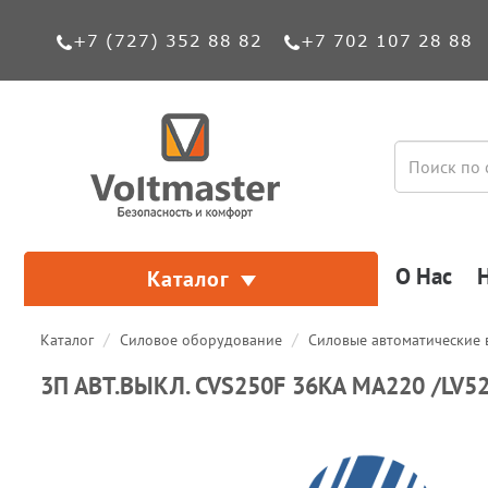
+7 (727) 352 88 82
+7 702 107 28 88
О Нас
Каталог
Каталог
Силовое оборудование
Силовые автоматические
3П АВТ.ВЫКЛ. CVS250F 36KA MA220 /LV5