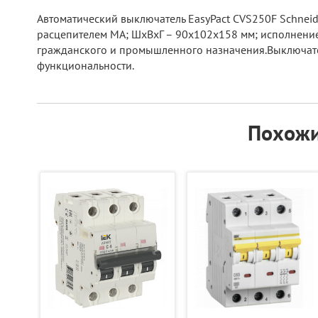
Автоматический выключатель EasyPact CVS250F Schneider
расцепителем МА; ШхВхГ – 90x102x158 мм; исполнение
гражданского и промышленного назначения.Выключате
функциональности.
Похожи