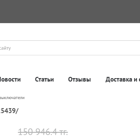
Новости
Статьи
Отзывы
Доставка и 
 выключатели
25439/
150 946.4 тг.