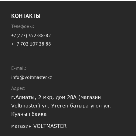
КОНТАКТЫ
Телефоны:
+7(727) 352-88-82
+
7 702 107 28 88
E-mail:
info@voltmaster.kz
Адрес:
г.Алматы, 2 мкр, дом 28А (магазин
Voltmaster) ул. Утеген батыра угол ул.
Куанышбаева
магазин VOLTMASTER