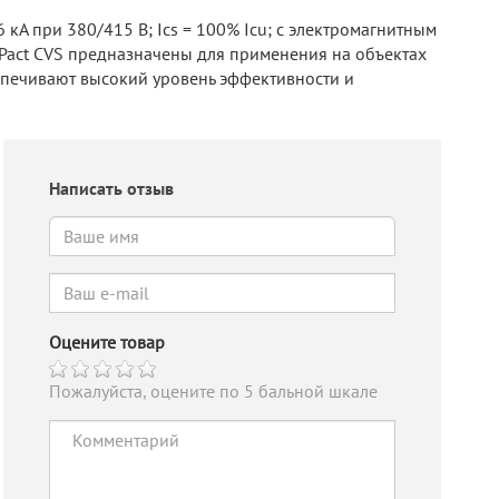
 кА при 380/415 В; Ics = 100% Icu; с электромагнитным
yPact CVS предназначены для применения на объектах
печивают высокий уровень эффективности и
Написать отзыв
Оцените товар
Пожалуйста, оцените по 5 бальной шкале