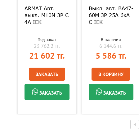
ARMAT Авт.
Выкл. авт. ВА47-
выкл. M10N 3P C
60M 3Р 25А 6кА
4А IEK
С IEK
Под заказ
В наличии
23 762.2 тг.
6 144.6 тг.
21 602 тг.
5 586 тг.
ЗАКАЗАТЬ
В КОРЗИНУ
ЗАКАЗАТЬ
ЗАКАЗАТЬ