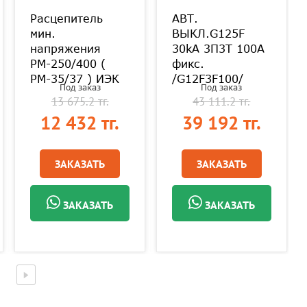
Расцепитель
АВТ.
мин.
ВЫКЛ.G125F
напряжения
30kA 3П3Т 100A
РМ-250/400 (
фикс.
РМ-35/37 ) ИЭК
/G12F3F100/
Под заказ
Под заказ
13 675.2 тг.
43 111.2 тг.
12 432 тг.
39 192 тг.
ЗАКАЗАТЬ
ЗАКАЗАТЬ
ЗАКАЗАТЬ
ЗАКАЗАТЬ