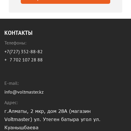
КОНТАКТЫ
Телефоны:
+7(727) 352-88-82
+
7 702 107 28 88
E-mail:
info@voltmaster.kz
Адрес:
г.Алматы, 2 мкр, дом 28А (магазин
Voltmaster) ул. Утеген батыра угол ул.
Куанышбаева