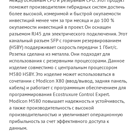
между основным CPU и резервным CPU. Этот продукт
поможет производителям гибридных систем достичь
более высокой, измеримой и быстрой окупаемости
инвестиций менее чем за три месяца и до 100 %
окупаемости инвестиций в проект. Он оснащен
разъемом RJ45 для электрического подключения. Этот
канальный разъем SFP с горячим резервированием
(HSBY) поддерживает скорость передачи 1 Гбит/с.
Розетка сделана из металла. Они подходят для
использования с резервными процессорами. Данное
изделие совместимо с центральным процессором
M580 HSBY. Это изделие может использоваться в
сочетании с Modicon X80 (ввод/вывод, задняя панель,
кабель) и работает с программным обеспечением для
программирования Ecostruxure Control Expert.
Modicon M580 повышает надежность и устойчивость,
а также производительность с высокой
производительностью и увеличивает операционную
прибыльность за счет эффективного доступа к
данным.