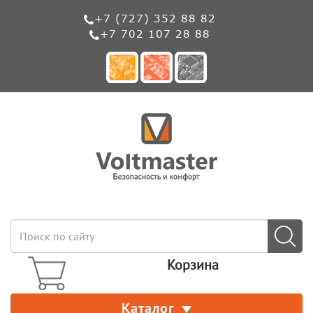
+7 (727) 352 88 82
+7 702 107 28 88
Корзина
Каталог