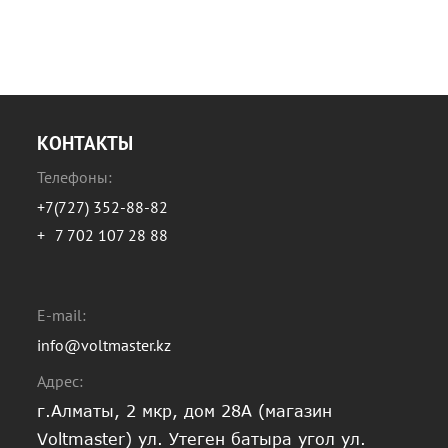
КОНТАКТЫ
Телефоны:
+7(727) 352-88-82
+
7 702 107 28 88
E-mail:
info@voltmaster.kz
Адрес:
г.Алматы, 2 мкр, дом 28А (магазин
Voltmaster) ул. Утеген батыра угол ул.