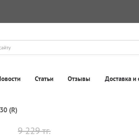
Новости
Статьи
Отзывы
Доставка и 
30 (R)
9 229 тг.