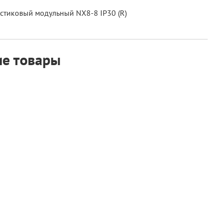
астиковый модульный NX8-8 IP30 (R)
е товары