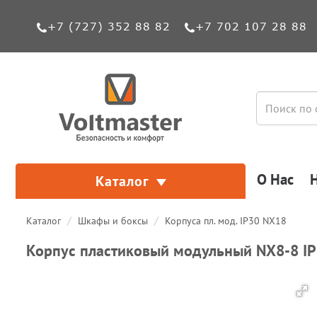
+7 (727) 352 88 82
+7 702 107 28 88
О Нас
Каталог
Каталог
Шкафы и боксы
Корпуса пл. мод. IP30 NX18
Корпус пластиковый модульный NX8-8 IP