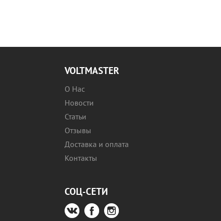
VOLTMASTER
О Нас
Новости
Статьи
Отзывы
Доставка и оплата
Контакты
СОЦ-СЕТИ