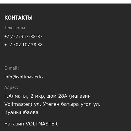
КОНТАКТЫ
Телефоны:
+7(727) 352-88-82
+
7 702 107 28 88
E-mail:
info@voltmaster.kz
Адрес:
г.Алматы, 2 мкр, дом 28А (магазин
Voltmaster) ул. Утеген батыра угол ул.
Куанышбаева
магазин VOLTMASTER