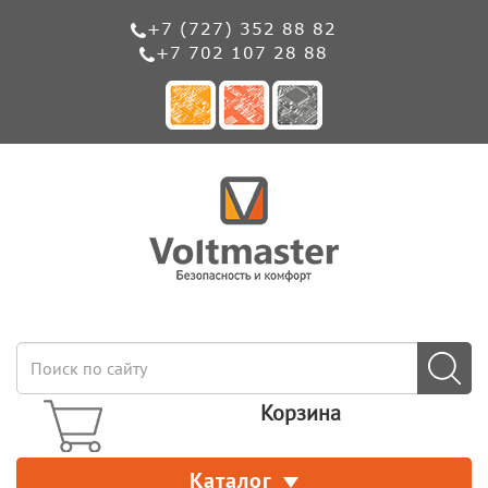
+7 (727) 352 88 82
+7 702 107 28 88
Корзина
Каталог