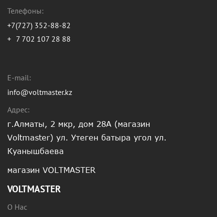
Телефоны:
+7(727) 352-88-82
+
7 702 107 28 88
E-mail:
info@voltmaster.kz
Адрес:
г.Алматы, 2 мкр, дом 28А (магазин
Voltmaster) ул. Утеген батыра угол ул.
Куанышбаева
магазин VOLTMASTER
VOLTMASTER
О Нас