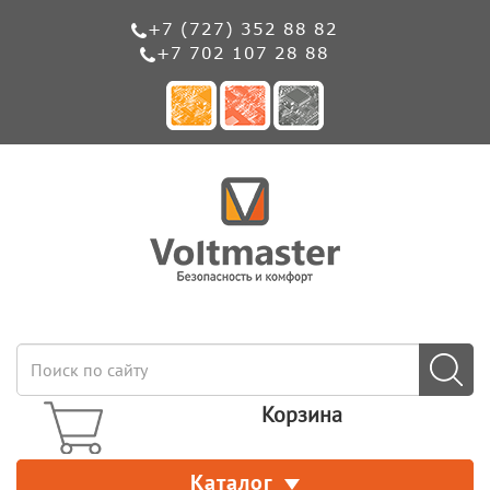
+7 (727) 352 88 82
+7 702 107 28 88
Корзина
Каталог