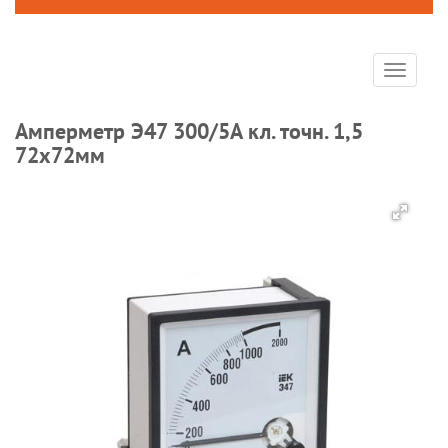
Toggle
navigat
Амперметр Э47 300/5А кл. точн. 1,5
72х72мм