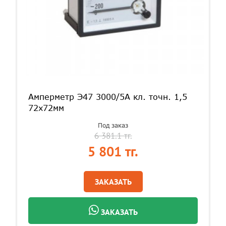
Амперметр Э47 3000/5А кл. точн. 1,5
72х72мм
Под заказ
6 381.1 тг.
5 801 тг.
ЗАКАЗАТЬ
ЗАКАЗАТЬ