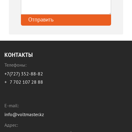
КОНТАКТЫ
Телефоны:
+7(727) 352-88-82
+
7 702 107 28 88
E-mail:
info@voltmaster.kz
Адрес: