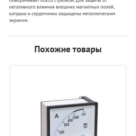
поворачивает ось со стрелкой. Для защиты от
негативного влияния внешних магнитных полей,
катушка и сердечники защищены металлическим
экраном.
Похожие товары