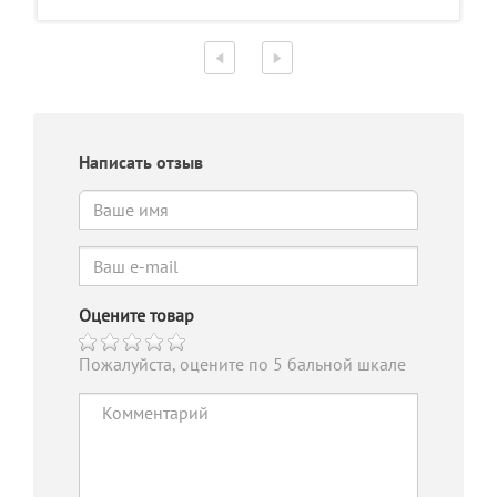
Написать отзыв
Оцените товар
Пожалуйста, оцените по 5 бальной шкале