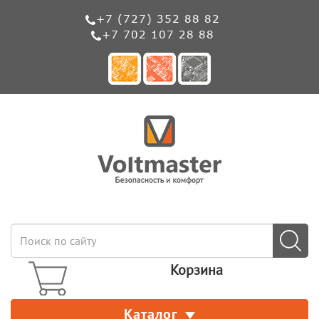
+7 (727) 352 88 82
+7 702 107 28 88
Корзина
Каталог