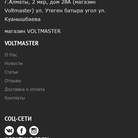
г.Алматы, 2 мкр, дом 28А (магазин
Voltmaster) ул. Утеген батыра угол ул.
Куанышбаева
магазин VOLTMASTER
VOLTMASTER
О Нас
Новости
Статьи
Отзывы
Доставка и оплата
Контакты
СОЦ-СЕТИ