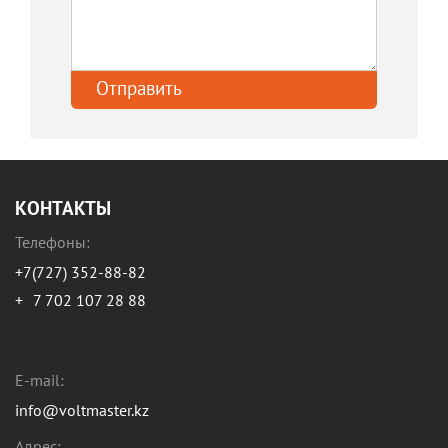
КОНТАКТЫ
Телефоны:
+7(727) 352-88-82
+
7 702 107 28 88
E-mail:
info@voltmaster.kz
Адрес: