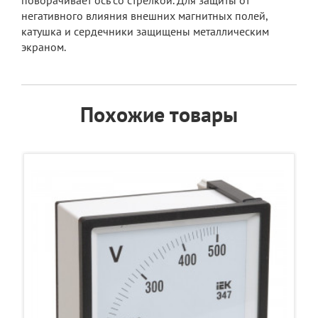
поворачивает ось со стрелкой. Для защиты от
негативного влияния внешних магнитных полей,
катушка и сердечники защищены металлическим
экраном.
Похожие товары