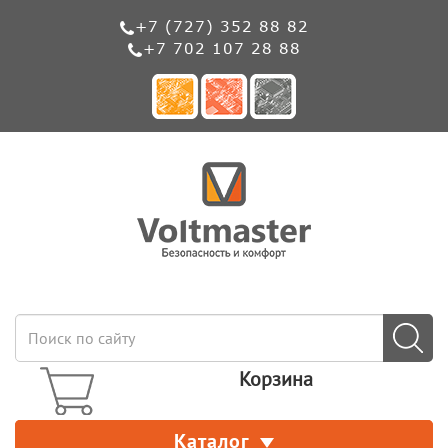
+7 (727) 352 88 82
+7 702 107 28 88
Корзина
Каталог