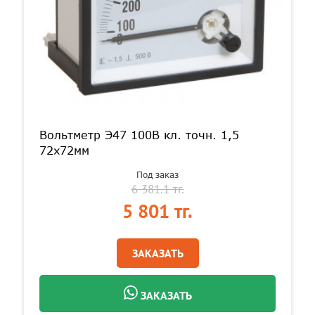
Вольтметр Э47 100В кл. точн. 1,5
72х72мм
Под заказ
6 381.1 тг.
5 801 тг.
ЗАКАЗАТЬ
ЗАКАЗАТЬ