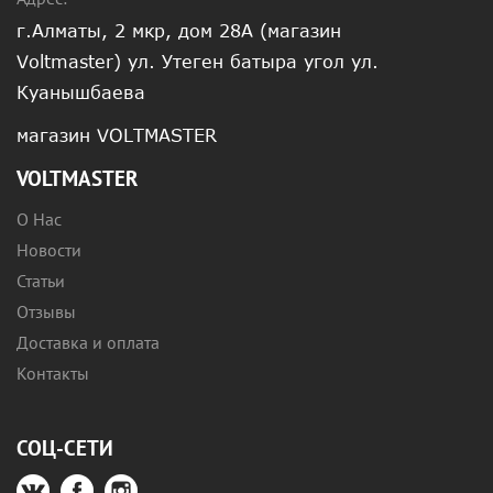
г.Алматы, 2 мкр, дом 28А (магазин
Voltmaster) ул. Утеген батыра угол ул.
Куанышбаева
магазин VOLTMASTER
VOLTMASTER
О Нас
Новости
Статьи
Отзывы
Доставка и оплата
Контакты
СОЦ-СЕТИ