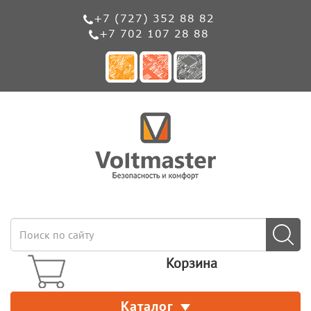
+7 (727) 352 88 82
+7 702 107 28 88
Корзина
Каталог