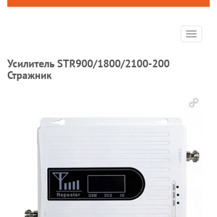
Toggle
navigat
Усилитель STR900/1800/2100-200
Стражник