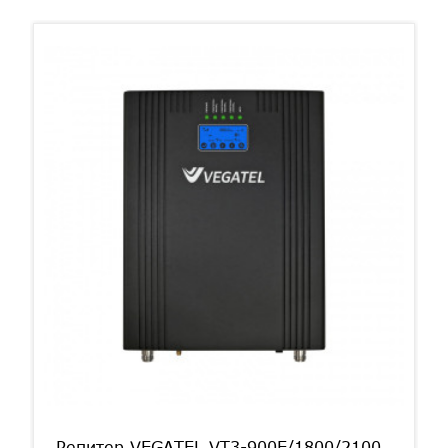
Репитер VEGATEL VT3-900E/1800/2100