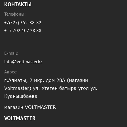
КОНТАКТЫ
Телефоны:
+7(727) 352-88-82
+
7 702 107 28 88
E-mail:
info@voltmaster.kz
Адрес:
г.Алматы, 2 мкр, дом 28А (магазин
Voltmaster) ул. Утеген батыра угол ул.
Куанышбаева
магазин VOLTMASTER
VOLTMASTER