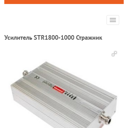
Toggle
navigat
Усилитель STR1800-1000 Стражник