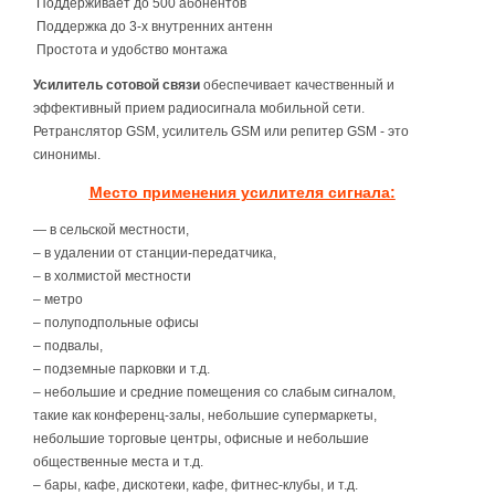
Поддерживает до 500 абонентов
Поддержка до 3-х внутренних антенн
Простота и удобство монтажа
Усилитель сотовой связи
обеспечивает качественный и
эффективный прием радиосигнала мобильной сети.
Ретранслятор GSM, усилитель GSM или репитер GSM - это
синонимы.
Место применения усилителя сигнала:
― в сельской местности,
– в удалении от станции-передатчика,
– в холмистой местности
– метро
– полуподпольные офисы
– подвалы,
– подземные парковки и т.д.
– небольшие и средние помещения со слабым сигналом,
такие как конференц-залы, небольшие супермаркеты,
небольшие торговые центры, офисные и небольшие
общественные места и т.д.
– бары, кафе, дискотеки, кафе, фитнес-клубы, и т.д.