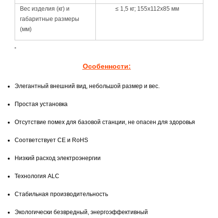
Вес изделия (кг) и
≤ 1,5 кг; 155х112х85 мм
габаритные размеры
(мм)
Особенности:
Элегантный внешний вид, небольшой размер и вес.
Простая установка
Отсутствие помех для базовой станции, не опасен для здоровья
Соответствует CE и RoHS
Низкий расход электроэнергии
Технология ALC
Стабильная производительность
Экологически безвредный, энергоэффективный