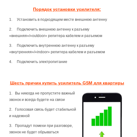
Порядок установки усилителя:
1. Установить в подходящем месте внешнюю антенну
2. Подключить внешнюю антенну к разъему
«внешняя»/«outdoor» репитера кабелем и разъемом
3. Подключить внутреннюю антенну к разъему
«внутренняя»/«indoor» репитера кабелем и разъемом
4. Подключить электропитание
Шесть причин купить усилитель GSM для квартиры
1. Вы никогда не пропустите важный
звонок и всегда будете на связи
2.
Голосовая связь будет стабильной
и надежной
3. Пропадут помехи при разговоре,
звонок не будет обрываться