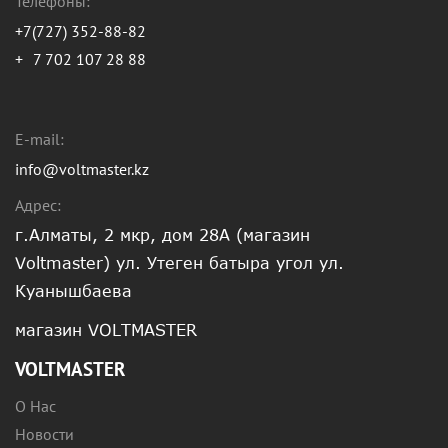
Телефоны:
+7(727) 352-88-82
+
7 702 107 28 88
E-mail:
info@voltmaster.kz
Адрес:
г.Алматы, 2 мкр, дом 28А (магазин
Voltmaster) ул. Утеген батыра угол ул.
Куанышбаева
магазин VOLTMASTER
VOLTMASTER
О Нас
Новости