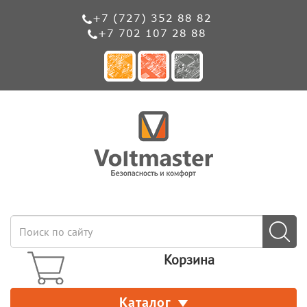
+7 (727) 352 88 82
+7 702 107 28 88
Корзина
Каталог