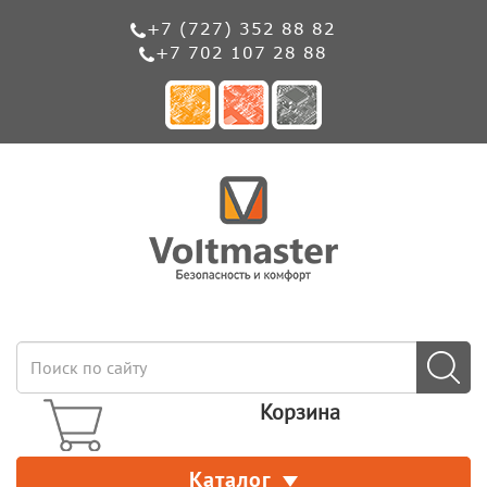
+7 (727) 352 88 82
+7 702 107 28 88
Корзина
Каталог