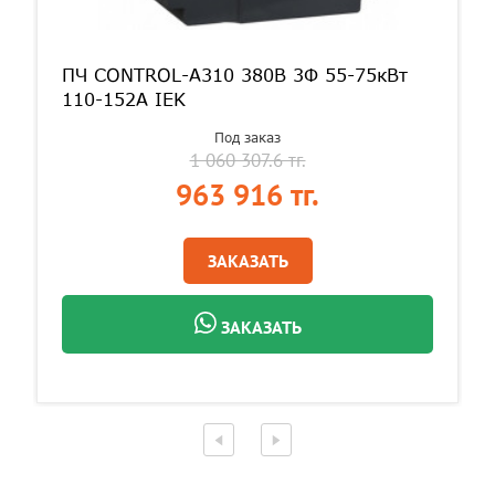
ПЧ CONTROL-A310 380В 3Ф 55-75кВт
110-152А IEK
Под заказ
1 060 307.6 тг.
963 916 тг.
ЗАКАЗАТЬ
ЗАКАЗАТЬ