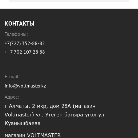
КОНТАКТЫ
Телефоны:
+7(727) 352-88-82
+
7 702 107 28 88
E-mail:
info@voltmaster.kz
Адрес:
г.Алматы, 2 мкр, дом 28А (магазин
Voltmaster) ул. Утеген батыра угол ул.
Куанышбаева
магазин VOLTMASTER