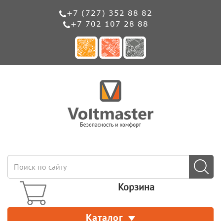
+7 (727) 352 88 82
+7 702 107 28 88
Корзина
Каталог