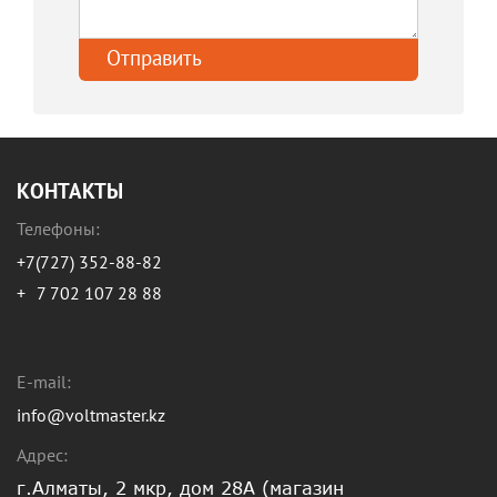
КОНТАКТЫ
Телефоны:
+7(727) 352-88-82
+
7 702 107 28 88
E-mail:
info@voltmaster.kz
Адрес:
г.Алматы, 2 мкр, дом 28А (магазин