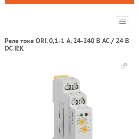
Toggle
navigat
Реле тока ORI. 0,1-1 А. 24-240 В AC / 24 В
DC IEK