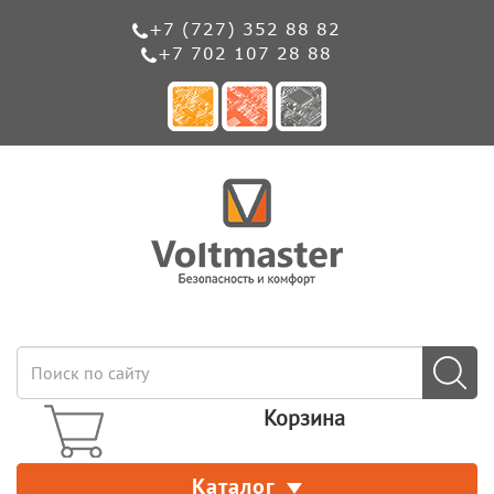
+7 (727) 352 88 82
+7 702 107 28 88
Корзина
Каталог