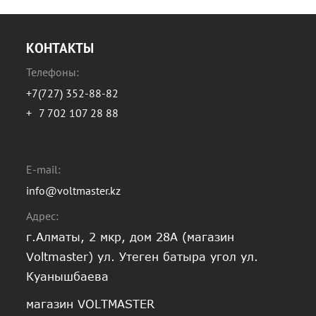
КОНТАКТЫ
Телефоны:
+7(727) 352-88-82
+
7 702 107 28 88
E-mail:
info@voltmaster.kz
Адрес:
г.Алматы, 2 мкр, дом 28А (магазин
Voltmaster) ул. Утеген батыра угол ул.
Куанышбаева
магазин VOLTMASTER