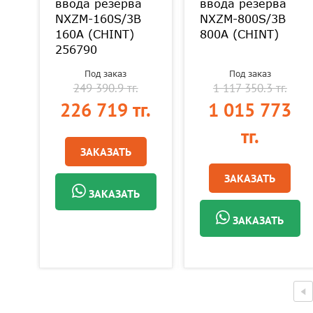
ввода резерва
ввода резерва
NXZM-160S/3B
NXZM-800S/3B
160A (CHINT)
800A (CHINT)
256790
Под заказ
Под заказ
249 390.9 тг.
1 117 350.3 тг.
.
226 719 тг.
1 015 773
тг.
ЗАКАЗАТЬ
ЗАКАЗАТЬ
ЗАКАЗАТЬ
ЗАКАЗАТЬ