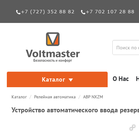
+7 (727) 352 88 82
+7 702 107 28 88
О Нас
Каталог
Каталог
Релейная автоматика
АВР NXZM
Устройство автоматического ввода резе