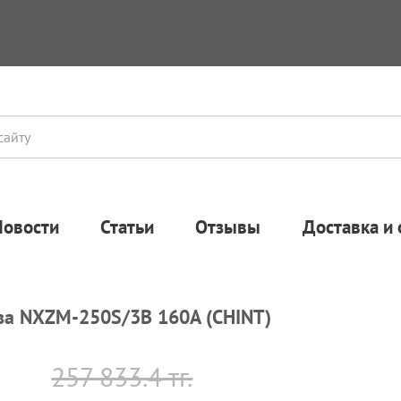
Новости
Статьи
Отзывы
Доставка и 
рва NXZM-250S/3B 160A (CHINT)
257 833.4 тг.