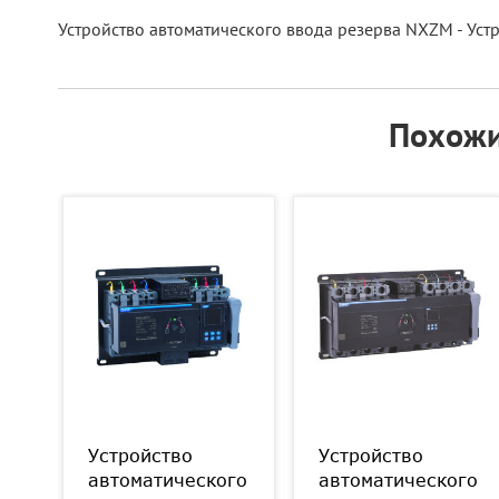
Устройство автоматического ввода резерва NXZM - Уст
Похожи
Устройство
Устройство
го
автоматического
автоматического