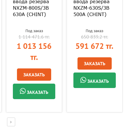
ввода резерва
ввода резерва
NXZM-800S/3B
NXZM-630S/3B
630A (CHINT)
500A (CHINT)
Под заказ
Под заказ
1 114 471.6 тг.
650 839.2 тг.
1 013 156
591 672 тг.
тг.
ЗАКАЗАТЬ
ЗАКАЗАТЬ
ЗАКАЗАТЬ
ЗАКАЗАТЬ