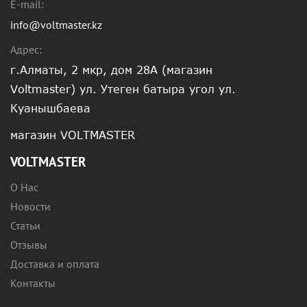
E-mail:
info@voltmaster.kz
Адрес:
г.Алматы, 2 мкр, дом 28А (магазин
Voltmaster) ул. Утеген батыра угол ул.
Куанышбаева
магазин VOLTMASTER
VOLTMASTER
О Нас
Новости
Статьи
Отзывы
Доставка и оплата
Контакты