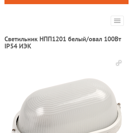
Toggle
navigat
Светильник НПП1201 белый/овал 100Вт
IP54 ИЭК