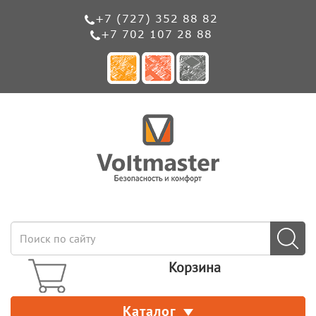
+7 (727) 352 88 82
+7 702 107 28 88
Корзина
Каталог