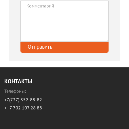
КОНТАКТЫ
Телефоны:
+7(727) 352-88-82
+
7 702 107 28 88