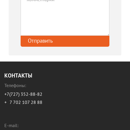
КОНТАКТЫ
Телефоны:
+7(727) 352-88-82
+
7 702 107 28 88
E-mail: