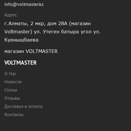
info@voltmaster.kz
Адрес:
г.Алматы, 2 мкр, дом 28А (магазин
Voltmaster) ул. Утеген батыра угол ул.
Куанышбаева
магазин VOLTMASTER
VOLTMASTER
О Нас
Новости
Статьи
Отзывы
Доставка и оплата
Контакты