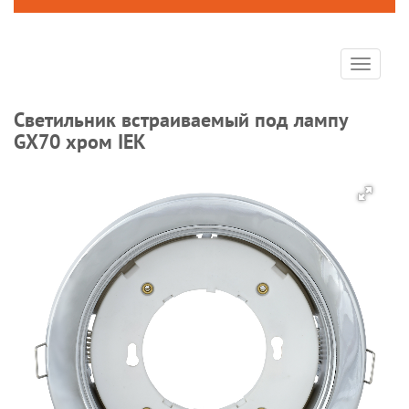
Toggle
navigat
Светильник встраиваемый под лампу
GX70 хром IEK