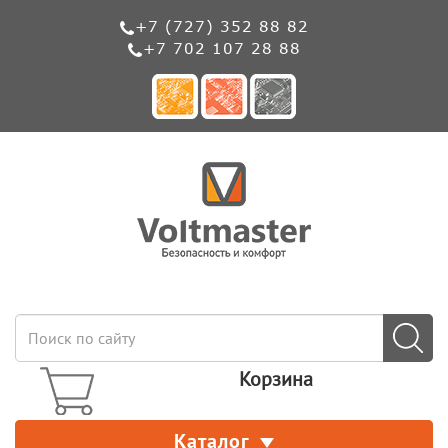
+7 (727) 352 88 82
+7 702 107 28 88
Корзина
Каталог