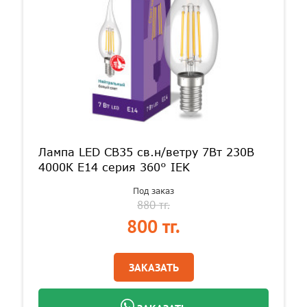
Лампа LED CВ35 св.н/ветру 7Вт 230В
4000К E14 серия 360° IEK
Под заказ
880 тг.
800 тг.
ЗАКАЗАТЬ